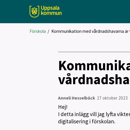
Förskola
/
Kommunikation med vårdnadshavarna är v
Kommunika
vårdnadshav
Anneli Hesselbäck
27 oktober 2023
Hej!
I detta inlägg vill jag lyfta 
digitalisering i förskolan.