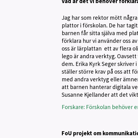
Vad är det vi behöver förklar
Jag har som rektor mött några
plattor i förskolan. De har tag
barnen får sitta själva med pla
förklara hur vi använder oss av 
oss är lärplattan ett av flera 
lego är andra verktyg. Oavsett 
dem. Erika Kyrk Seger skriver i
ställer större krav på oss att f
med andra verktyg eller ämnen
att barnen hanterar digitala ve
Susanne Kjellander att det vik
Forskare: Förskolan behöver en
FoU projekt om kommunikatio