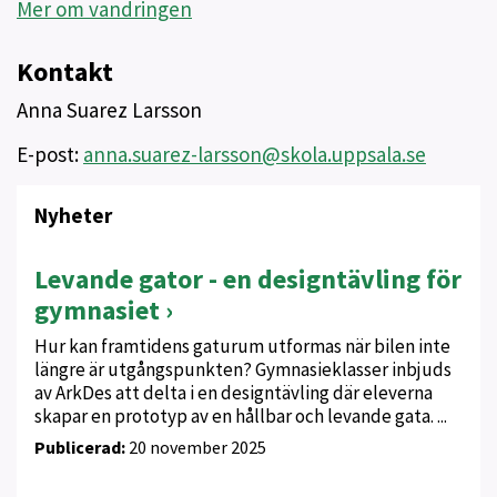
Mer om vandringen
Kontakt
Anna Suarez Larsson
E-post:
anna.suarez-larsson@skola.uppsala.se
Nyheter
Levande gator - en designtävling för
gymnasiet
Hur kan framtidens gaturum utformas när bilen inte
längre är utgångspunkten? Gymnasieklasser inbjuds
av ArkDes att delta i en designtävling där eleverna
skapar en prototyp av en hållbar och levande gata. ...
Publicerad:
20 november 2025