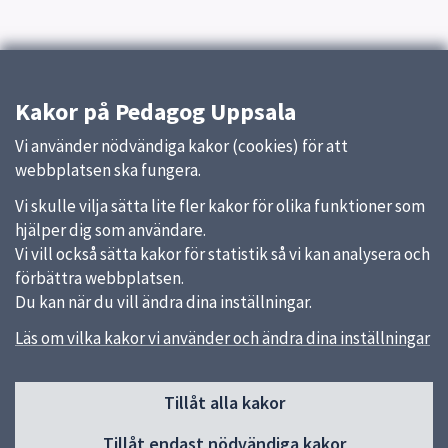
Kakor på Pedagog Uppsala
Vi använder nödvändiga kakor (cookies) för att
webbplatsen ska fungera.
Vi skulle vilja sätta lite fler kakor för olika funktioner som
hjälper dig som användare.
Vi vill också sätta kakor för statistik så vi kan analysera och
förbättra webbplatsen.
Du kan när du vill ändra dina inställningar.
Läs om vilka kakor vi använder och ändra dina inställningar
Sidfot
Huvudmeny
Tillåt alla kakor
Start
Tillåt endast nödvändiga kakor