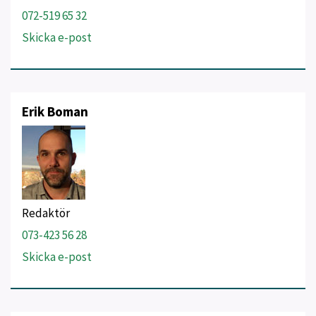
072-519 65 32
Skicka e-post
Erik Boman
Redaktör
073-423 56 28
Skicka e-post