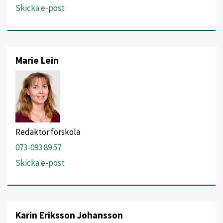
Skicka e-post
Marie Lein
Redaktör förskola
073-093 89 57
Skicka e-post
Karin Eriksson Johansson