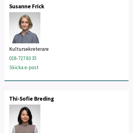
Susanne Frick
Kultursekreterare
018-727 83 35
Skicka e-post
Thi-Sofie Breding