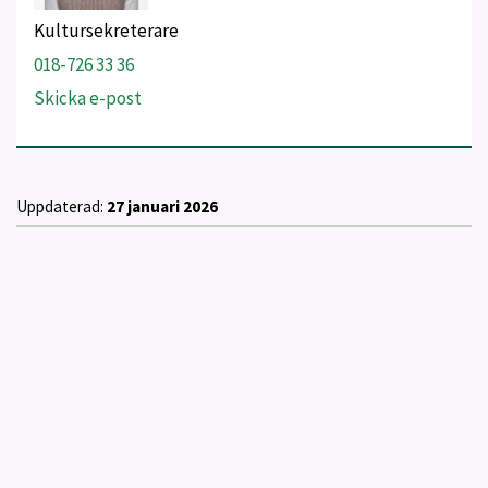
Kultursekreterare
018-726 33 36
Skicka e-post
Uppdaterad:
27 januari 2026