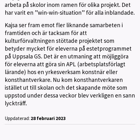
arbeta på skolor inom ramen för olika projekt. Det
har varit en ”win-win-situation” för alla inblandade.
Kajsa ser fram emot fler liknande samarbeten i
framtiden och är tacksam för att
kulturförvaltningen stöttade projektet som
betyder mycket för eleverna på estetprogrammet
på Uppsala GS. Det är en utmaning att möjliggöra
för eleverna att göra sin APL (arbetsplatsförlagt
lärande) hos en yrkesverksam konstnär eller
konsthantverkare. Nu kom konsthantverkaren
istället ut till skolan och det skapande möte som
uppstod under dessa veckor blev verkligen en sann
lyckträff.
Uppdaterad:
28 februari 2023