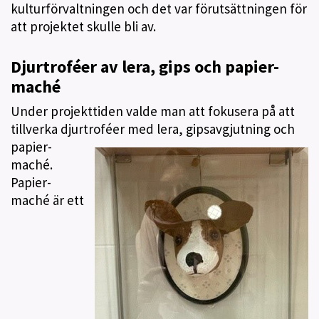
kulturförvaltningen och det var förutsättningen för
att projektet skulle bli av.
Djurtroféer av lera, gips och papier-
maché
Under projekttiden valde man att fokusera på att
tillverka djurtroféer med
lera, gipsavgjutning och
papier-
maché.
Papier-
maché är ett