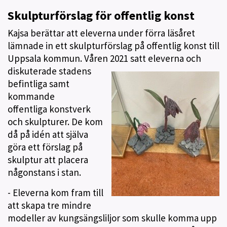
Skulpturförslag för offentlig konst
Kajsa berättar att eleverna under förra läsåret
lämnade in ett skulpturförslag på offentlig konst till
Uppsala kommun. Våren 2021 satt
eleverna och
diskuterade stadens
befintliga samt
kommande
offentliga konstverk
och skulpturer. De kom
då på idén att själva
göra ett förslag på
skulptur att placera
någonstans i stan.
- Eleverna kom fram till
att skapa tre mindre
modeller av kungsängsliljor som skulle komma upp