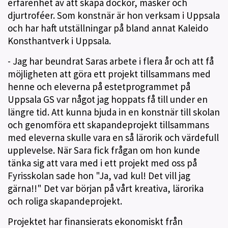
erfarenhet av att skapa dockor, masker och
djurtroféer. Som konstnär är hon verksam i Uppsala
och har haft utställningar på bland annat Kaleido
Konsthantverk i Uppsala.
- Jag har beundrat Saras arbete i flera år och att få
möjligheten att göra ett projekt tillsammans med
henne och eleverna på estetprogrammet på
Uppsala GS var något jag hoppats få till under en
längre tid. Att kunna bjuda in en konstnär till skolan
och genomföra ett skapandeprojekt tillsammans
med eleverna skulle vara en så lärorik och värdefull
upplevelse. När Sara fick frågan om hon kunde
tänka sig att vara med i ett projekt med oss på
Fyrisskolan sade hon "Ja, vad kul! Det vill jag
gärna!!" Det var början på vårt kreativa, lärorika
och roliga skapandeprojekt.
Projektet har finansierats ekonomiskt från