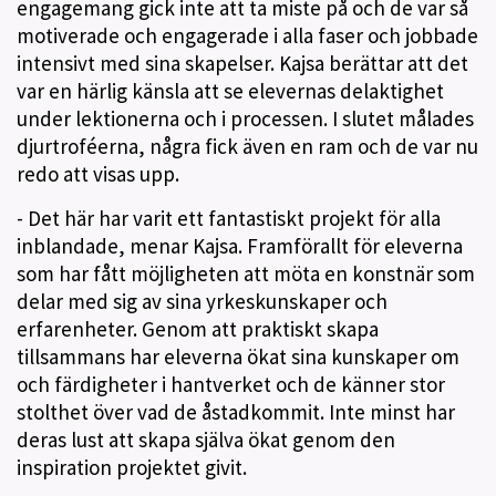
engagemang gick inte att ta miste på och de var så
motiverade och engagerade i alla faser och jobbade
intensivt med sina skapelser. Kajsa berättar att det
var en härlig känsla att se elevernas delaktighet
under lektionerna och i processen. I slutet målades
djurtroféerna, några fick även en ram och de var nu
redo att visas upp.
- Det här har varit ett fantastiskt projekt för alla
inblandade, menar Kajsa. Framförallt för eleverna
som har fått möjligheten att möta en konstnär som
delar med sig av sina yrkeskunskaper och
erfarenheter. Genom att praktiskt skapa
tillsammans har eleverna ökat sina kunskaper om
och färdigheter i hantverket och de känner stor
stolthet över vad de åstadkommit. Inte minst har
deras lust att skapa själva ökat genom den
inspiration projektet givit.