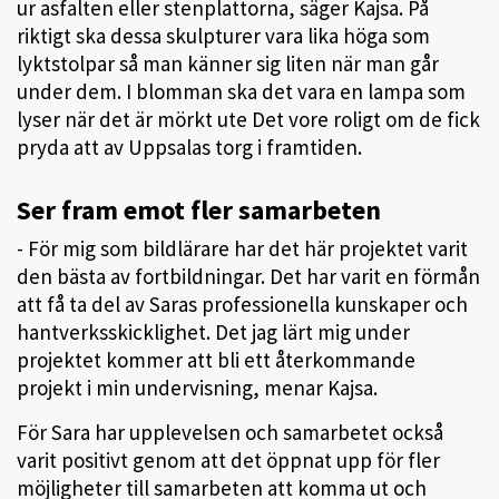
ur asfalten eller stenplattorna, säger Kajsa. På
riktigt ska dessa skulpturer vara lika höga som
lyktstolpar så man känner sig liten när man går
under dem. I blomman ska det vara en lampa som
lyser när det är mörkt ute Det vore roligt om de fick
pryda att av Uppsalas torg i framtiden.
Ser fram emot fler samarbeten
- För mig som bildlärare har det här projektet varit
den bästa av fortbildningar. Det har varit en förmån
att få ta del av Saras professionella kunskaper och
hantverksskicklighet. Det jag lärt mig under
projektet kommer att bli ett återkommande
projekt i min undervisning, menar Kajsa.
För Sara har upplevelsen och samarbetet också
varit positivt genom att det öppnat upp för fler
möjligheter till samarbeten att komma ut och