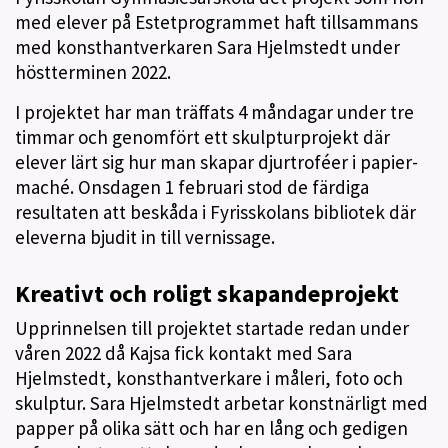
med elever på Estetprogrammet haft tillsammans
med konsthantverkaren Sara Hjelmstedt under
höstterminen 2022.
I projektet har man träffats 4 måndagar under tre
timmar och genomfört ett skulpturprojekt där
elever lärt sig hur man skapar djurtroféer i papier-
maché. Onsdagen 1 februari stod de färdiga
resultaten att beskåda i Fyrisskolans bibliotek där
eleverna bjudit in till vernissage.
Kreativt och roligt skapandeprojekt
Upprinnelsen till projektet startade redan under
våren 2022 då Kajsa fick kontakt med Sara
Hjelmstedt, konsthantverkare i måleri, foto och
skulptur. Sara Hjelmstedt arbetar konstnärligt med
papper på olika sätt och har en lång och gedigen