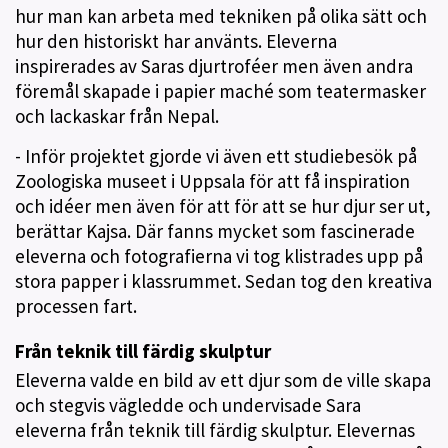
hur man kan arbeta med tekniken på olika sätt och
hur den historiskt har använts. Eleverna
inspirerades av Saras djurtroféer men även andra
föremål skapade i papier maché som teatermasker
och lackaskar från Nepal.
- Inför projektet gjorde vi även ett studiebesök på
Zoologiska museet i Uppsala för att få inspiration
och idéer men även för att för att se hur djur ser ut,
berättar Kajsa. Där fanns mycket som fascinerade
eleverna och fotografierna vi tog klistrades upp på
stora papper i klassrummet. Sedan tog den kreativa
processen fart.
Från teknik till färdig skulptur
Eleverna valde en bild av ett djur som de ville skapa
och stegvis vägledde och undervisade Sara
eleverna från teknik till färdig skulptur. Elevernas