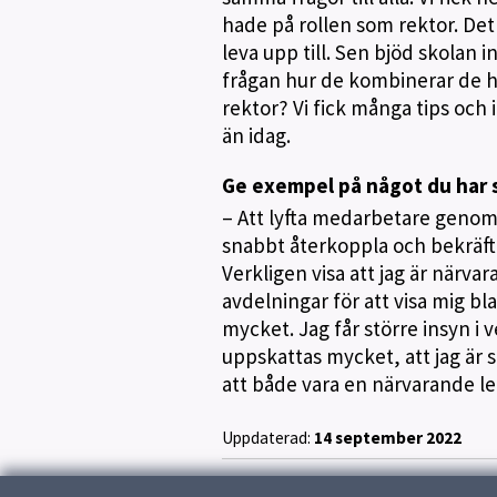
hade på rollen som rektor. Det
leva upp till. Sen bjöd skolan i
frågan hur de kombinerar de hä
rektor? Vi fick många tips och
än idag.
Ge exempel på något du har s
– Att lyfta medarbetare genom 
snabbt återkoppla och bekräft
Verkligen visa att jag är närvar
avdelningar för att visa mig 
mycket. Jag får större insyn i 
uppskattas mycket, att jag är så 
att både vara en närvarande le
Uppdaterad:
14 september 2022