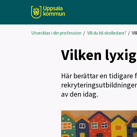
Utvecklas i din profession
/
Vill du bli skolledare?
/
Vi
Vilken lyxi
Här berättar en tidigare 
rekryteringsutbildningen
av den idag.