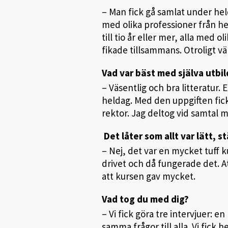
– Man fick gå samlat under held
med olika professioner från he
till tio år eller mer, alla med 
fikade tillsammans. Otroligt vä
Vad var bäst med själva utbi
– Väsentlig och bra litteratur
heldag. Med den uppgiften fic
rektor. Jag deltog vid samtal 
Det låter som allt var lätt, 
– Nej, det var en mycket tuff 
drivet och då fungerade det. A
att kursen gav mycket.
Vad tog du med dig?
– Vi fick göra tre intervjuer: 
samma frågor till alla. Vi fick 