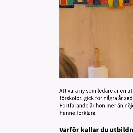
Att vara ny som ledare är en u
förskolor, gick för några år s
Fortfarande är hon mer än nöj
henne förklara.
Varför kallar du utbild