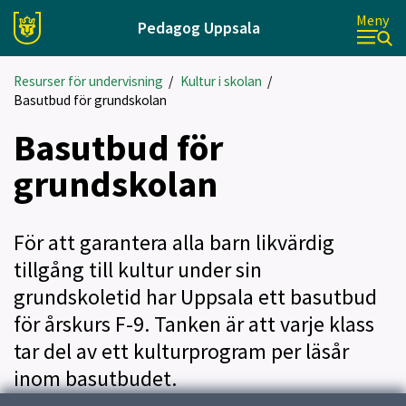
Meny
Pedagog Uppsala
Resurser för undervisning
/
Kultur i skolan
/
Basutbud för grundskolan
Basutbud för
grundskolan
För att garantera alla barn likvärdig
tillgång till kultur under sin
grundskoletid har Uppsala ett basutbud
för årskurs F-9. Tanken är att varje klass
tar del av ett kulturprogram per läsår
inom basutbudet.