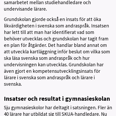
samarbetet mellan studiehandledare och
undervisande lärare.
Grundskolan gjorde också en insats för att öka
likvärdigheten i svenska som andraspråk. Insatsen
har lett till att man har identifierat vad som
behöver utvecklas och grundskolan har tagit fram
en plan för åtgärder. Det handlar bland annat om
att utveckla kartläggning inför beslut om vilka som
ska läsa svenska som andraspråk och hur
undervisningen kan utvecklas. Grundskolan har
även gjort en kompetensutvecklingsinsats för
lärare i svenska som andraspråk och lärare i
svenska.
Insatser och resultat i gymnasieskolan
Sju gymnasieskolor har deltagit i satsningen. Fler än
40 lärare har utbildat sig till SKUA-handledare. Nu