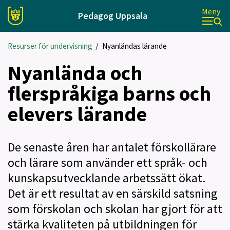
Meny
Pedagog Uppsala
Resurser för undervisning
/
Nyanländas lärande
Nyanlända och
flerspråkiga barns och
elevers lärande
De senaste åren har antalet förskollärare
och lärare som använder ett språk- och
kunskapsutvecklande arbetssätt ökat.
Det är ett resultat av en särskild satsning
som förskolan och skolan har gjort för att
stärka kvaliteten på utbildningen för