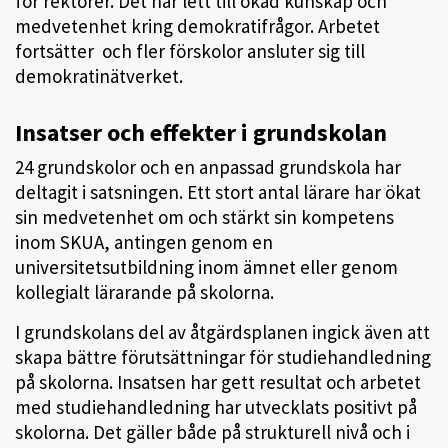
för rektorer. Det har lett till ökad kunskap och
medvetenhet kring demokratifrågor. Arbetet
fortsätter och fler förskolor ansluter sig till
demokratinätverket.
Insatser och effekter i grundskolan
24 grundskolor och en anpassad grundskola har
deltagit i satsningen. Ett stort antal lärare har ökat
sin medvetenhet om och stärkt sin kompetens
inom SKUA, antingen genom en
universitetsutbildning inom ämnet eller genom
kollegialt lärarande på skolorna.
I grundskolans del av åtgärdsplanen ingick även att
skapa bättre förutsättningar för studiehandledning
på skolorna. Insatsen har gett resultat och arbetet
med studiehandledning har utvecklats positivt på
skolorna. Det gäller både på strukturell nivå och i