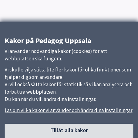
Kakor på Pedagog Uppsala
Vi använder nödvändiga kakor (cookies) för att
webbplatsen ska fungera.
Vi skulle vilja sätta lite fler kakor för olika funktioner som
hjälper dig som användare.
Vi vill också sätta kakor för statistik så vi kan analysera och
förbättra webbplatsen.
Du kan när du vill ändra dina inställningar.
Läs om vilka kakor vi använder och ändra dina inställningar
Sidfot
Huvudmeny
Tillåt alla kakor
Start