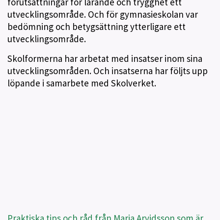
förutsättningar för lärande och trygghet ett
utvecklingsområde. Och för gymnasieskolan var
bedömning och betygsättning ytterligare ett
utvecklingsområde.
Skolformerna har arbetat med insatser inom sina
utvecklingsområden. Och insatserna har följts upp
löpande i samarbete med Skolverket.
Praktiska tips och råd från Maria Arvidsson som är