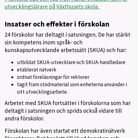
utvecklingslärare på Växthusets skola.
Insatser och effekter i förskolan
24 förskolor har deltagit i satsningen. De har stärkt
sin kompetens inom språk- och
kunskapsutvecklande arbetssätt (SKUA) och har:
utbildat SKUA-utvecklare och SKUA-handledare
etablerat nätverk
ordnat föreläsningar för rektorer
tagit fram stödmaterial som enheterna använder i
sitt utvecklingsarbete.
Arbetet med SKUA fortsätter i förskolorna som har
deltagit i satsningen och sprids också vidare till
andra förskolor.
Förskolan har även startat ett demokratinätverk