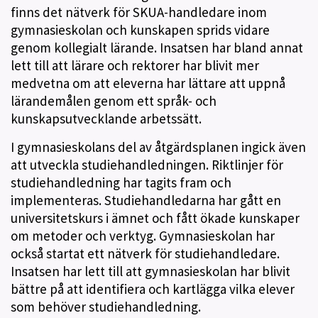
finns det nätverk för SKUA-handledare inom
gymnasieskolan och kunskapen sprids vidare
genom kollegialt lärande. Insatsen har bland annat
lett till att lärare och rektorer har blivit mer
medvetna om att eleverna har lättare att uppnå
lärandemålen genom ett språk- och
kunskapsutvecklande arbetssätt.
I gymnasieskolans del av åtgärdsplanen ingick även
att utveckla studiehandledningen. Riktlinjer för
studiehandledning har tagits fram och
implementeras. Studiehandledarna har gått en
universitetskurs i ämnet och fått ökade kunskaper
om metoder och verktyg. Gymnasieskolan har
också startat ett nätverk för studiehandledare.
Insatsen har lett till att gymnasieskolan har blivit
bättre på att identifiera och kartlägga vilka elever
som behöver studiehandledning.