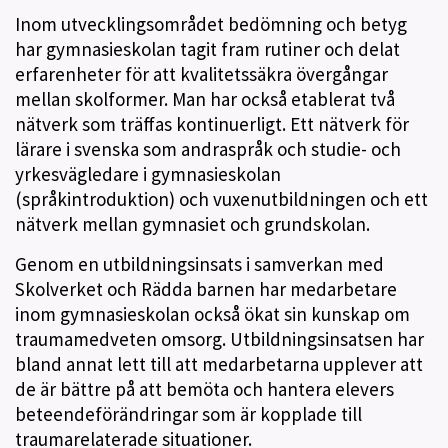
Inom utvecklingsområdet bedömning och betyg
har gymnasieskolan tagit fram rutiner och delat
erfarenheter för att kvalitetssäkra övergångar
mellan skolformer. Man har också etablerat två
nätverk som träffas kontinuerligt. Ett nätverk för
lärare i svenska som andraspråk och studie- och
yrkesvägledare i gymnasieskolan
(språkintroduktion) och vuxenutbildningen och ett
nätverk mellan gymnasiet och grundskolan.
Genom en utbildningsinsats i samverkan med
Skolverket och Rädda barnen har medarbetare
inom gymnasieskolan också ökat sin kunskap om
traumamedveten omsorg. Utbildningsinsatsen har
bland annat lett till att medarbetarna upplever att
de är bättre på att bemöta och hantera elevers
beteendeförändringar som är kopplade till
traumarelaterade situationer.