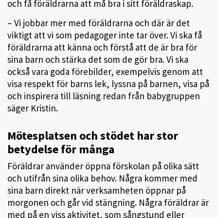
och få föräldrarna att må bra i sitt föräldraskap.
– Vi jobbar mer med föräldrarna och där är det
viktigt att vi som pedagoger inte tar över. Vi ska få
föräldrarna att känna och förstå att de är bra för
sina barn och stärka det som de gör bra. Vi ska
också vara goda förebilder, exempelvis genom att
visa respekt för barns lek, lyssna på barnen, visa på
och inspirera till läsning redan från babygruppen
säger Kristin.
Mötesplatsen och stödet har stor
betydelse för många
Föräldrar använder öppna förskolan på olika sätt
och utifrån sina olika behov. Några kommer med
sina barn direkt när verksamheten öppnar på
morgonen och går vid stängning. Några föräldrar är
med på en viss aktivitet, som sångstund eller