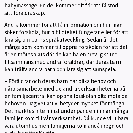
babymassage. En del kommer dit för att få stöd i
sitt föräldraskap.
Andra kommer för att få information om hur man
söker förskola, hur biblioteket fungerar eller för att
lära sig om barns språkutveckling. Sedan är det
många som kommer till öppna förskolan för att det
är en mötesplats där de kan ha en trevlig stund
tillsammans med andra föräldrar, där deras barn
kan träffa andra barn och lära sig att samspela.
– Föräldrar och deras barn har olika behov och i
nära samarbete med de andra verksamheterna på
en familjecentral kan öppna förskolan ofta möta de
behoven. Jag vet att vi betyder mycket för många.
Det märktes inte minst under pandemin när många
familjer kom till vår verksamhet. Då kunde vi ju bara
vara utomhus men familjerna kom ändå i regn och