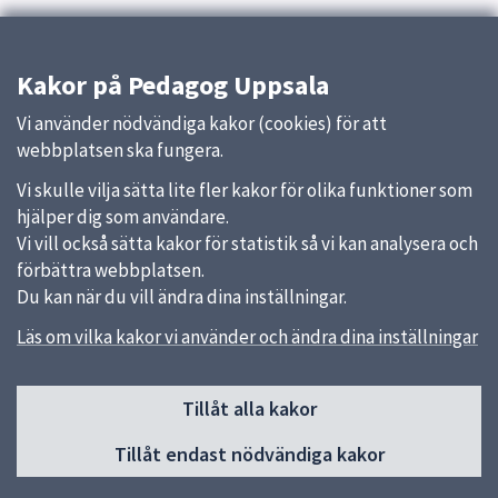
Kakor på Pedagog Uppsala
Vi använder nödvändiga kakor (cookies) för att
webbplatsen ska fungera.
Vi skulle vilja sätta lite fler kakor för olika funktioner som
hjälper dig som användare.
Vi vill också sätta kakor för statistik så vi kan analysera och
förbättra webbplatsen.
Du kan när du vill ändra dina inställningar.
Läs om vilka kakor vi använder och ändra dina inställningar
Sidfot
Huvudmeny
Tillåt alla kakor
Start
Tillåt endast nödvändiga kakor
Om Pedagog Uppsala
Förskola