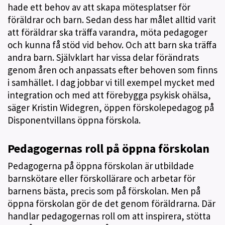
hade ett behov av att skapa mötesplatser för
föräldrar och barn. Sedan dess har målet alltid varit
att föräldrar ska träffa varandra, möta pedagoger
och kunna få stöd vid behov. Och att barn ska träffa
andra barn. Självklart har vissa delar förändrats
genom åren och anpassats efter behoven som finns
i samhället. I dag jobbar vi till exempel mycket med
integration och med att förebygga psykisk ohälsa,
säger Kristin Widegren, öppen förskolepedagog på
Disponentvillans öppna förskola.
Pedagogernas roll på öppna förskolan
Pedagogerna på öppna förskolan är utbildade
barnskötare eller förskollärare och arbetar för
barnens bästa, precis som på förskolan. Men på
öppna förskolan gör de det genom föräldrarna. Där
handlar pedagogernas roll om att inspirera, stötta