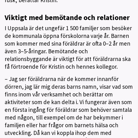
rusk, berättar Kristin.
Viktigt med bemötande och relationer
I Uppsala är det ungefär 1 500 familjer som besöker
de kommunala öppna förskolorna varje år. Barnen
som kommer med sina föräldrar är ofta 0–2 år men
även 3–5-åringar. Bemötande och
relationsbyggande är viktigt för att föräldrarna ska
få förtroende för Kristin och hennes kollegor.
– Jag ser föräldrarna när de kommer innanför
dörren, jag lär mig deras barns namn, visar vad som
finns inom vår verksamhet och berättar om
aktiviteter som de kan delta i. Vi fungerar även som
en första ingång för föräldrar som behöver samtala
med någon, till exempel om de har bekymmer i
familjen eller har frågor om barnets hälsa och
utveckling. Då kan vi koppla ihop dem med