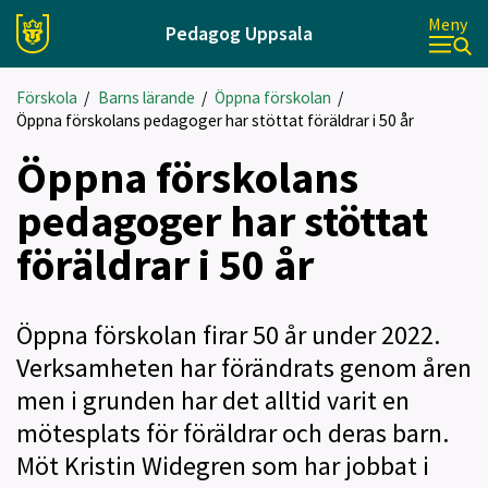
Meny
Pedagog Uppsala
Förskola
/
Barns lärande
/
Öppna förskolan
/
Öppna förskolans pedagoger har stöttat föräldrar i 50 år
Öppna förskolans
pedagoger har stöttat
föräldrar i 50 år
Öppna förskolan firar 50 år under 2022.
Verksamheten har förändrats genom åren
men i grunden har det alltid varit en
mötesplats för föräldrar och deras barn.
Möt Kristin Widegren som har jobbat i