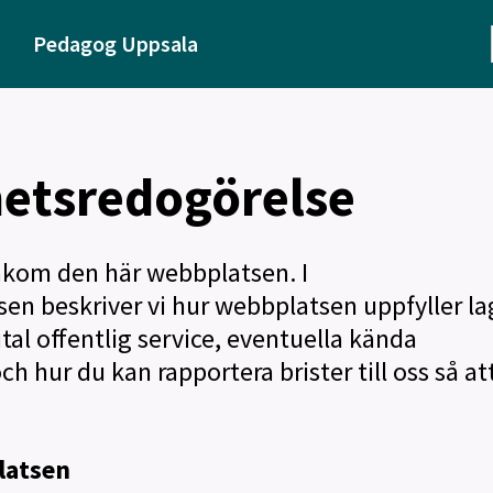
Pedagog Uppsala
hetsredogörelse
kom den här webbplatsen. I
sen beskriver vi hur webbplatsen uppfyller l
ital offentlig service, eventuella kända
h hur du kan rapportera brister till oss så att
latsen