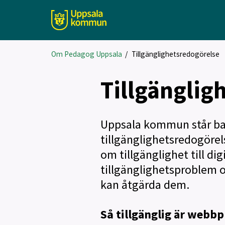
Om Pedagog Uppsala
/
Tillgänglighetsredogörelse
Tillgänglig
Uppsala kommun står ba
tillgänglighetsredogörel
om tillgänglighet till dig
tillgänglighetsproblem oc
kan åtgärda dem.
Så tillgänglig är webbp