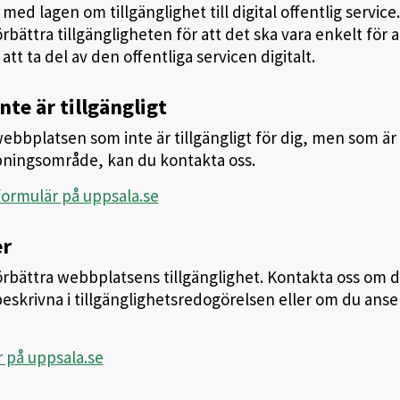
ed lagen om tillgänglighet till digital offentlig service.
bättra tillgängligheten för att det ska vara enkelt för a
tt ta del av den offentliga servicen digitalt.
nte är tillgängligt
bbplatsen som inte är tillgängligt för dig, men som är
pningsområde, kan du kontakta oss.
 formulär på uppsala.se
er
 förbättra webbplatsens tillgänglighet. Kontakta oss om 
eskrivna i tillgänglighetsredogörelsen eller om du anser
r på uppsala.se