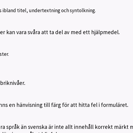
s ibland titel, undertextning och syntolkning.
 kan vara svåra att ta del av med ett hjälpmedel.
ster.
ubriknivåer.
s en hänvisning till färg för att hitta fel i formuläret.
dra språk än svenska är inte allt innehåll korrekt märkt