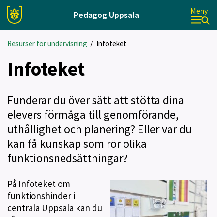
Meny
Pedagog Uppsala
Resurser för undervisning
/
Infoteket
Infoteket
Funderar du över sätt att stötta dina
elevers förmåga till genomförande,
uthållighet och planering? Eller var du
kan få kunskap som rör olika
funktionsnedsättningar?
På Infoteket om
funktionshinder i
centrala Uppsala kan du