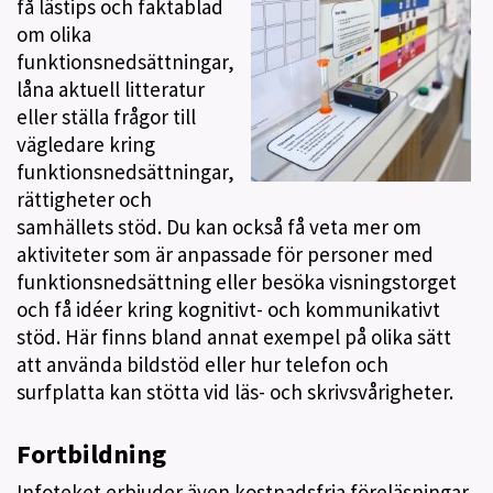
få lästips och faktablad
om olika
funktionsnedsättningar,
låna aktuell litteratur
eller ställa frågor till
vägledare kring
funktionsnedsättningar,
rättigheter och
samhällets stöd. Du kan också få veta mer om
aktiviteter som är anpassade för personer med
funktionsnedsättning eller besöka visningstorget
och få idéer kring kognitivt- och kommunikativt
stöd. Här finns bland annat exempel på olika sätt
att använda bildstöd eller hur telefon och
surfplatta kan stötta vid läs- och skrivsvårigheter.
Fortbildning
Infoteket erbjuder även kostnadsfria föreläsningar