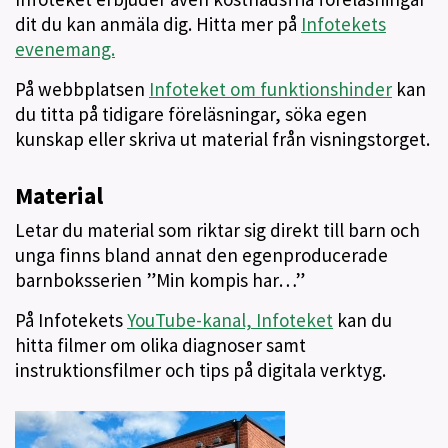
dit du kan anmäla dig. Hitta mer på
Infotekets
evenemang.
På webbplatsen
Infoteket om funktionshinder
kan
du titta på tidigare föreläsningar, söka egen
kunskap eller skriva ut material från visningstorget.
Material
Letar du material som riktar sig direkt till barn och
unga finns bland annat den egenproducerade
barnboksserien ”Min kompis har…”
På Infotekets
YouTube-kanal, Infoteket
kan du
hitta filmer om olika diagnoser samt
instruktionsfilmer och tips på digitala verktyg.