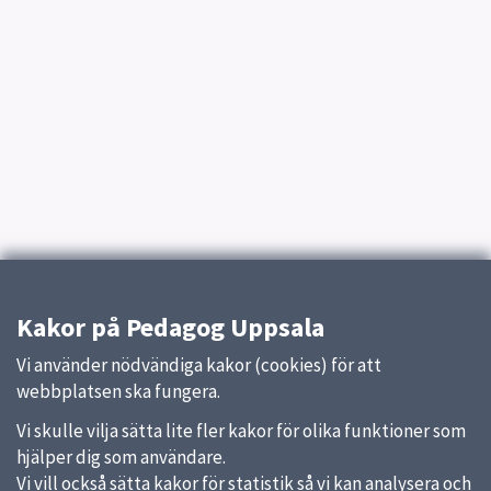
Kakor på Pedagog Uppsala
Vi använder nödvändiga kakor (cookies) för att
webbplatsen ska fungera.
Vi skulle vilja sätta lite fler kakor för olika funktioner som
hjälper dig som användare.
Vi vill också sätta kakor för statistik så vi kan analysera och