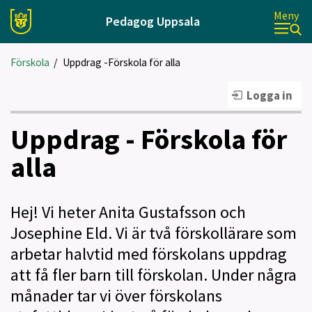
Meny
Pedagog Uppsala
Förskola
/
Uppdrag -Förskola för alla
Logga in
Uppdrag - Förskola för
alla
Hej! Vi heter Anita Gustafsson och
Josephine Eld. Vi är två förskollärare som
arbetar halvtid med förskolans uppdrag
att få fler barn till förskolan. Under några
månader tar vi över förskolans