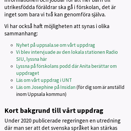
utrikesfödda föräldrar ska gå i förskolan, det är
inget som bara vi två kan genomföra själva.
Vi har också haft möjligheten att synas i olika
sammanhang:
Nyhet på uppsala.se om vårt uppdrag
Vi blev intervjuade av den lokala stationen Radio
SIU, lyssna här
Lyssna på förskolans podd där Anita berättar om
uppdraget
Läs om vårt uppdrag i UNT
Läs om Josephine på Insidan
(för dig som är anställd
inom Uppsala kommun)
Kort bakgrund till vårt uppdrag
Under 2020 publicerade regeringen en utredning
där man ser att det svenska språket kan stärkas