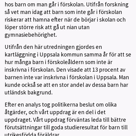
hos barn om man går i förskolan. Utifrån forskning
så vet man idag att barn som inte går i förskolan
riskerar att hamna efter när de börjar i skolan och
löper större risk att gå ut nian utan
gymnasiebehörighet.
Utifrån den här utredningen gjordes en
kartläggning i Uppsala kommun samma år för att se
hur många barn i förskoleåldern som inte är
inskrivna i förskolan. Den visade att 13 procent av
barnen inte var inskrivna i förskolan i Uppsala. Man
kunde också se att en stor andel av dessa barn har
utländsk bakgrund.
Efter en analys tog politikerna beslut om olika
åtgärder, och vårt uppdrag är en del i det
uppdraget. Vårt uppdrag förväntas leda till bättre
förutsättningar till goda studieresultat för barn till
utrikesfödda föräldrar.