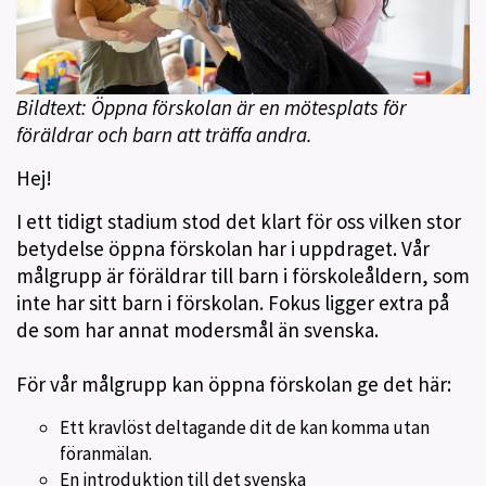
Bildtext: Öppna förskolan är en mötesplats för
föräldrar och barn att träffa andra.
Hej!
I ett tidigt stadium stod det klart för oss vilken stor
betydelse öppna förskolan har i uppdraget. Vår
målgrupp är föräldrar till barn i förskoleåldern, som
inte har sitt barn i förskolan. Fokus ligger extra på
de som har annat modersmål än svenska.
För vår målgrupp kan öppna förskolan ge det här:
Ett kravlöst deltagande dit de kan komma utan
föranmälan.
En introduktion till det svenska