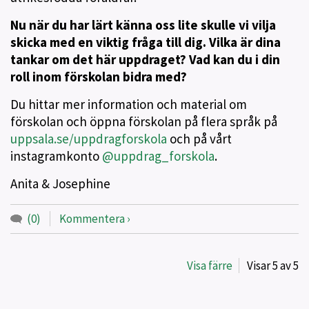
Nu när du har lärt känna oss lite skulle vi vilja
skicka med en viktig fråga till dig. Vilka är dina
tankar om det här uppdraget? Vad kan du i din
roll inom förskolan bidra med?
Du hittar mer information och material om
förskolan och öppna förskolan på flera språk på
uppsala.se/uppdragforskola
och på vårt
instagramkonto
@uppdrag_forskola
.
Anita & Josephine
(0)
Kommentera
Visa färre
Visar
5
av
5