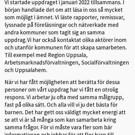
Vi startade uppdraget i januari 2022 tillsammans. I
början handlade det om att läsa in oss så mycket
som möjligt i ämnet. Vi läste rapporter, remissvar,
lyssnade på föreläsningar och nätverkade med
andra kommuner som tagit sig an samma
uppdrag. Vi har också kontaktat olika aktörer inom
och utanför kommunen för att skapa samarbeten.
Till exempel med Region Uppsala,
Arbetsmarknadsförvaltningen, Socialförvaltningen
och Uppsalahem.
När vi har fått möjligheten att berätta för dessa
personer om vårt uppdrag har vi fått en otrolig
respons. Vi arbetar ju ofta med samma målgrupp,
fast på olika sätt. Och alla vill vi ju det bästa för
barnen. Det har gett oss väldigt mycket energi att
se att vi är så många som kan samarbeta kring
samma frågor. För vi måste vara fler som bär
informationen och jobbar för att fler barn till