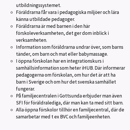
utbildningssystemet.
Föräldrarna får vara i pedagogiska miljöer och lära
känna utbildade pedagoger.
Föräldrarna är med barnen i den här
förskoleverksamheten, det ger dom inblick i
verksamheten.
Information som föräldrarna undrar över, som barns
tänder, om barn och mat eller babymassage.
I öppna förskolan har en integrationskurs i
samhällsinformation som heter iHUB. Där informerar
pedagogerna om förskolan, om hur det är att ha
barn i Sverige och om hur det svenska samhället
fungerar.
På familjecentralen i Gottsunda erbjuder man även
SFI för föräldralediga, där man kan ta med sitt barn.
Alla öppna förskolor tillhör en familjecentral, där de
samarbetar med t ex BVC och familjeenheten.