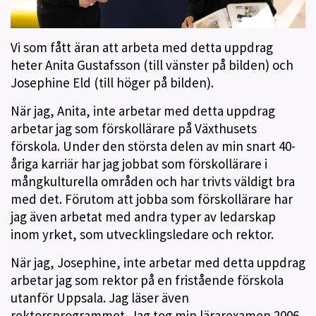
Vi som fått äran att arbeta med detta uppdrag
heter Anita Gustafsson (till vänster på bilden) och
Josephine Eld (till höger på bilden).
När jag, Anita, inte arbetar med detta uppdrag
arbetar jag som förskollärare på Växthusets
förskola. Under den största delen av min snart 40-
åriga karriär har jag jobbat som förskollärare i
mångkulturella områden och har trivts väldigt bra
med det. Förutom att jobba som förskollärare har
jag även arbetat med andra typer av ledarskap
inom yrket, som utvecklingsledare och rektor.
När jag, Josephine, inte arbetar med detta uppdrag
arbetar jag som rektor på en fristående förskola
utanför Uppsala. Jag läser även
rektorsprogrammet. Jag tog min lärarexamen 2006