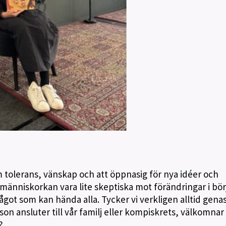
 tolerans, vänskap och att öppnasig för nya idéer och
människorkan vara lite skeptiska mot förändringar i bör
got som kan hända alla. Tycker vi verkligen alltid genas
son ansluter till vår familj eller kompiskrets, välkomnar 
?