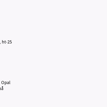
, ht-25
t Opal
på