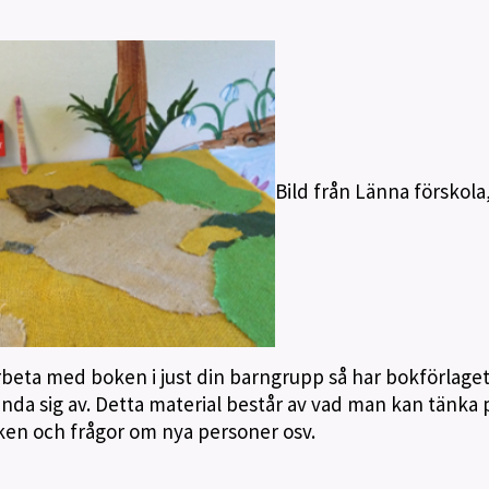
Bild från Länna förskola
rbeta med boken i just din barngrupp så har bokförlage
da sig av. Detta material består av vad man kan tänka 
ken och frågor om nya personer osv.