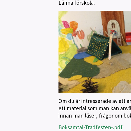
Länna förskola.
Om du är intresserade av att a
ett material som man kan använ
innan man läser, frågor om bo
Boksamtal-Tradfesten-.pdf