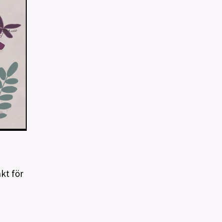
kt för