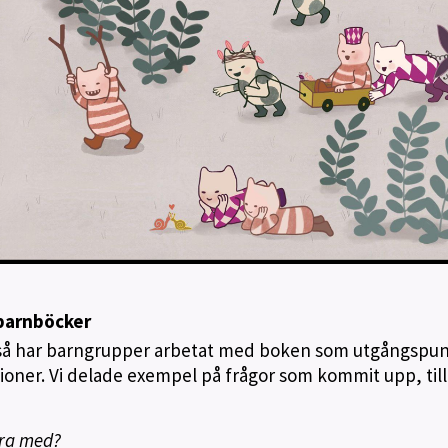
 barnböcker
e så har barngrupper arbetat med boken som utgångspun
ioner. Vi delade exempel på frågor som kommit upp, till
ara med?