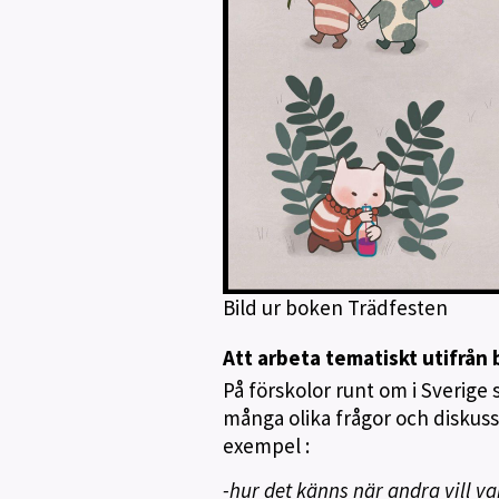
Bild ur boken Trädfesten
Att arbeta tematiskt utifrån
På förskolor runt om i Sverig
många olika frågor och diskuss
exempel :
-hur det känns när andra vill v