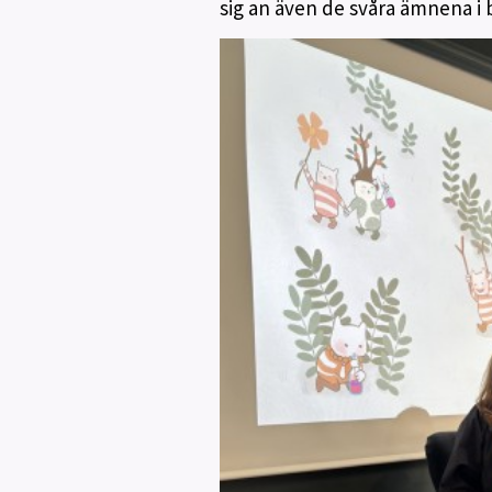
sig an även de svåra ämnena i 