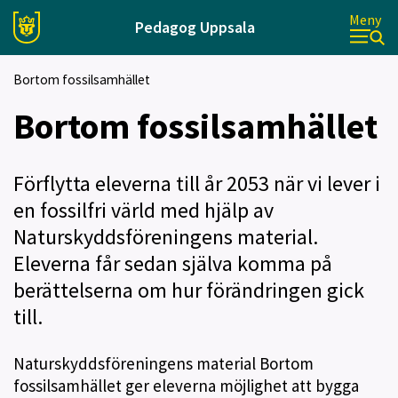
Meny
Pedagog Uppsala
Bortom fossilsamhället
Bortom fossilsamhället
Förflytta eleverna till år 2053 när vi lever i
en fossilfri värld med hjälp av
Naturskyddsföreningens material.
Eleverna får sedan själva komma på
berättelserna om hur förändringen gick
till.
Naturskyddsföreningens material Bortom
fossilsamhället ger eleverna möjlighet att bygga