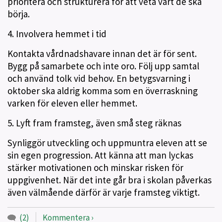
prioritera och strukturera för att veta vart de ska
börja.
4. Involvera hemmet i tid
Kontakta vårdnadshavare innan det är för sent.
Bygg på samarbete och inte oro. Följ upp samtal
och använd tolk vid behov. En betygsvarning i
oktober ska aldrig komma som en överraskning
varken för eleven eller hemmet.
5. Lyft fram framsteg, även små steg räknas
Synliggör utveckling och uppmuntra eleven att se
sin egen progression. Att känna att man lyckas
stärker motivationen och minskar risken för
uppgivenhet. När det inte går bra i skolan påverkas
även välmående därför är varje framsteg viktigt.
(2)
Kommentera