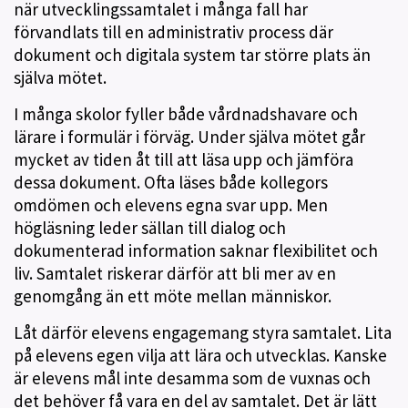
när utvecklingssamtalet i många fall har
förvandlats till en administrativ process där
dokument och digitala system tar större plats än
själva mötet.
I många skolor fyller både vårdnadshavare och
lärare i formulär i förväg. Under själva mötet går
mycket av tiden åt till att läsa upp och jämföra
dessa dokument. Ofta läses både kollegors
omdömen och elevens egna svar upp. Men
högläsning leder sällan till dialog och
dokumenterad information saknar flexibilitet och
liv. Samtalet riskerar därför att bli mer av en
genomgång än ett möte mellan människor.
Låt därför elevens engagemang styra samtalet. Lita
på elevens egen vilja att lära och utvecklas. Kanske
är elevens mål inte desamma som de vuxnas och
det behöver få vara en del av samtalet. Det är lätt