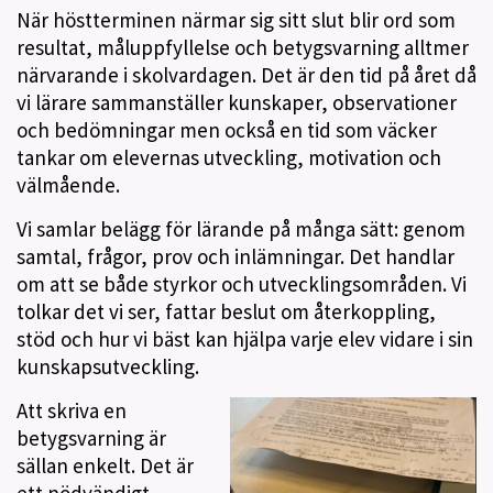
När höstterminen närmar sig sitt slut blir ord som
resultat, måluppfyllelse och betygsvarning alltmer
närvarande i skolvardagen. Det är den tid på året då
vi lärare sammanställer kunskaper, observationer
och bedömningar men också en tid som väcker
tankar om elevernas utveckling, motivation och
välmående.
Vi samlar belägg för lärande på många sätt: genom
samtal, frågor, prov och inlämningar. Det handlar
om att se både styrkor och utvecklingsområden. Vi
tolkar det vi ser, fattar beslut om återkoppling,
stöd och hur vi bäst kan hjälpa varje elev vidare i sin
kunskapsutveckling.
Att skriva en
betygsvarning är
sällan enkelt. Det är
ett nödvändigt