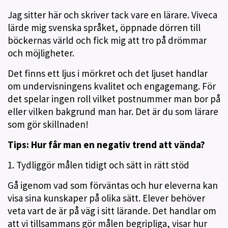
Jag sitter här och skriver tack vare en lärare. Viveca
lärde mig svenska språket, öppnade dörren till
böckernas värld och fick mig att tro på drömmar
och möjligheter.
Det finns ett ljus i mörkret och det ljuset handlar
om undervisningens kvalitet och engagemang. För
det spelar ingen roll vilket postnummer man bor på
eller vilken bakgrund man har. Det är du som lärare
som gör skillnaden!
Tips: Hur får man en negativ trend att vända?
1. Tydliggör målen tidigt och sätt in rätt stöd
Gå igenom vad som förväntas och hur eleverna kan
visa sina kunskaper på olika sätt. Elever behöver
veta vart de är på väg i sitt lärande. Det handlar om
att vi tillsammans gör målen begripliga, visar hur