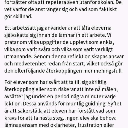
fortsätter ofta att repetera även utanför skolan. De
vet varför de anstränger sig och vad som faktiskt
gör skillnad.
Ett arbetssätt jag använder är att låta eleverna
självskatta sig innan de lämnar in ett arbete. Vi
pratar om vilka uppgifter de upplevt som enkla,
vilka som varit svåra och vilka som varit verkligt
utmanande. Genom denna reflektion skapas ansvar
och medvetenhet redan från start, vilket också gör
den efterföljande återkopplingen mer meningsfull.
För elever som har svårt att ta till sig skriftlig
återkoppling eller som riskerar att inte nå målen,
avsätter jag under en period några minuter varje
lektion. Dessa används för muntlig guidning. Syftet
är att säkerställa att eleven har förstått vad som
krävs för att ta nästa steg. Ingen elev ska behöva
lämnas ensam med oklarheter, frustration eller