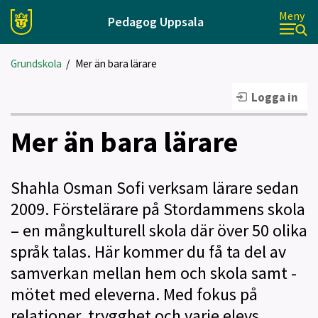
Meny
Pedagog Uppsala
Grundskola
/
Mer än bara lärare
Logga in
Mer än bara lärare
Shahla Osman Sofi verksam lärare sedan
2009. Förstelärare på Stordammens skola
– en mångkulturell skola där över 50 olika
språk talas. Här kommer du få ta del av
samverkan mellan hem och skola samt -
mötet med eleverna. Med fokus på
relationer, trygghet och varje elevs