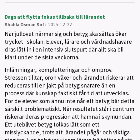
Dags att flytta fokus tillbaka till lärandet
Shahla Osman Sofi
2025-12-22
När jullovet närmar sig och betyg ska sättas ökar
trycket i skolan. Elever, lärare och vårdnadshavare
dras lätt in i en intensiv slutspurt där allt ska bli
klart under de sista veckorna.
Inlämningar, kompletteringar och omprov.
Stressen tilltar, oron växer och lärandet riskerar att
reduceras till en jakt på betyg snarare än en
process där kunskap faktiskt får tid att utvecklas.
För de elever som ännu inte når ett betyg blir detta
särskilt problematiskt. När resultatet står i centrum
riskerar deras progression att hamna i skymundan.
Ett uteblivet betyg tolkas lätt som ett
misslyckande, trots att lärandet pågår och viktiga