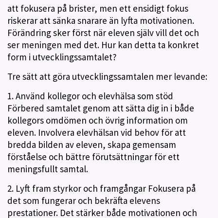
att fokusera på brister, men ett ensidigt fokus
riskerar att sänka snarare än lyfta motivationen.
Förändring sker först när eleven själv vill det och
ser meningen med det. Hur kan detta ta konkret
form i utvecklingssamtalet?
Tre sätt att göra utvecklingssamtalen mer levande:
1. Använd kollegor och elevhälsa som stöd
Förbered samtalet genom att sätta dig in i både
kollegors omdömen och övrig information om
eleven. Involvera elevhälsan vid behov för att
bredda bilden av eleven, skapa gemensam
förståelse och bättre förutsättningar för ett
meningsfullt samtal.
2. Lyft fram styrkor och framgångar Fokusera på
det som fungerar och bekräfta elevens
prestationer. Det stärker både motivationen och