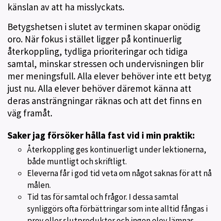
känslan av att ha misslyckats.
Betygshetsen i slutet av terminen skapar onödig
oro. När fokus i stället ligger på kontinuerlig
återkoppling, tydliga prioriteringar och tidiga
samtal, minskar stressen och undervisningen blir
mer meningsfull. Alla elever behöver inte ett betyg
just nu. Alla elever behöver däremot känna att
deras ansträngningar räknas och att det finns en
väg framåt.
Saker jag försöker hålla fast vid i min praktik:
Återkoppling ges kontinuerligt under lektionerna,
både muntligt och skriftligt.
Eleverna får i god tid veta om något saknas för att nå
målen.
Tid tas för samtal och frågor. I dessa samtal
synliggörs ofta förbättringar som inte alltid fångas i
prov eller slutprodukter och ingen elev lämnas