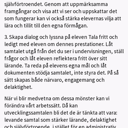
självförtroendet. Genom att uppmärksamma
framgångar och visa att vi ser och uppskattar det
som fungerar kan vi också stärka elevernas vilja att
lära och tillit till den egna förmågan.
3. Skapa dialog och lyssna på eleven Tala fritt och
ledigt med eleven om dennes prestationer. Låt
samtalet utgå från det du ser i undervisningen, ställ
frågor och låt eleven reflektera fritt över sitt
lärande. Ta reda på elevens egna mål och låt
dokumenten stödja samtalet, inte styra det. På så
sätt skapas både närvaro, engagemang och
delaktighet.
När vi blir medvetna om dessa mönster kan vi
förändra vårt arbetssätt. Då kan
utvecklingssamtalen bli det de är tänkta att vara:
levande samtal som stärker lärande, delaktighet
och självförtroende, i stället för en administrativ