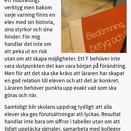
verktyg men bakom
varje varning finns en
elev med sin historia,
sina styrkor och sina
hinder. För mig
handlar det inte om
att peka ut en risk
utan om att skapa möjligheter. Ett F behöver inte
vara slutpunkten det kan vara början på förändring.
Men för att det ska ske krävs att läraren har skapat
en god relation till eleven och att det är konkret.
Läraren behöver punkta upp exakt vad som ska
göras och när.
Samtidigt blir skolans uppdrag tydligt: att alla
elever ska ges förutsättningar att lyckas. Resultat
handlar inte bara om siffror i tabeller utan om att
tidigt upptäcka signaler, samarbeta med kollegor