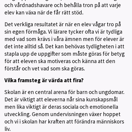
och vårdnadshavare och behålla tron på att varje
elev kan växa när de får rätt stöd.
Det verkliga resultatet är när en elev vågar tro på
sin egen förmåga. Vi lärare tycker ofta vi är tydliga
med vad som krävs i våra ämnen men för elever är
det inte alltid så. Det kan behövas tydligheten i att
stapla upp de uppgifter som måste göras för betyg
för att eleven ska motiveras och känna att den
förstår och vet vad som ska göras.
Vilka framsteg är värda att fira?
Skolan är en central arena för barn och ungdomar.
Det är viktigt att eleverna når sina kunskapsmål
men lika viktigt är deras sociala och emotionella
utveckling. Genom undervisningen växer hoppet
och vi i skolan har kraften att förändra människors
liv.