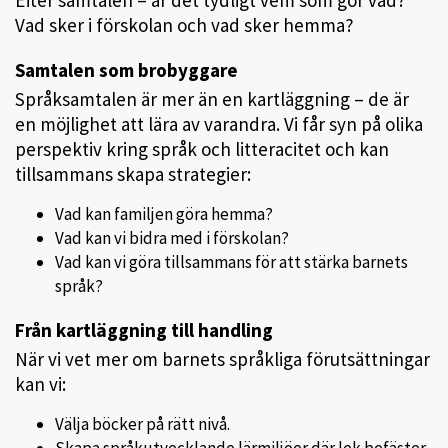
Efter samtalen – är det tydligt vem som gör vad?
Vad sker i förskolan och vad sker hemma?
Samtalen som brobyggare
Språksamtalen är mer än en kartläggning – de är
en möjlighet att lära av varandra. Vi får syn på olika
perspektiv kring språk och litteracitet och kan
tillsammans skapa strategier:
Vad kan familjen göra hemma?
Vad kan vi bidra med i förskolan?
Vad kan vi göra tillsammans för att stärka barnets
språk?
Från kartläggning till handling
När vi vet mer om barnets språkliga förutsättningar
kan vi:
Välja böcker på rätt nivå.