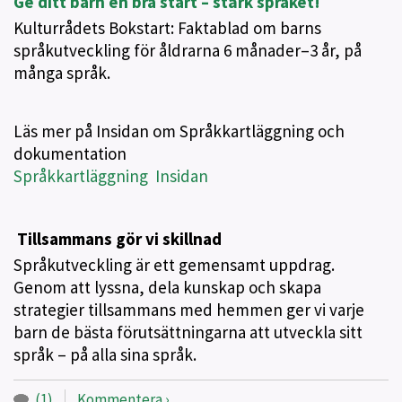
Ge ditt barn en bra start – stärk språket!
Kulturrådets Bokstart: Faktablad om barns
språkutveckling för åldrarna 6 månader–3 år, på
många språk.
Läs mer på Insidan om Språkkartläggning och
dokumentation
Språkkartläggning Insidan
Tillsammans gör vi skillnad
Språkutveckling är ett gemensamt uppdrag.
Genom att lyssna, dela kunskap och skapa
strategier tillsammans med hemmen ger vi varje
barn de bästa förutsättningarna att utveckla sitt
språk – på alla sina språk.
(1)
Kommentera