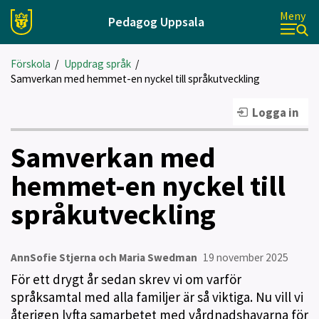
Meny
Pedagog Uppsala
Förskola
/
Uppdrag språk
/
Samverkan med hemmet-en nyckel till språkutveckling
Logga in
Samverkan med
hemmet-en nyckel till
språkutveckling
AnnSofie Stjerna och Maria Swedman
19 november 2025
För ett drygt år sedan skrev vi om varför
språksamtal med alla familjer är så viktiga. Nu vill vi
återigen lyfta samarbetet med vårdnadshavarna för