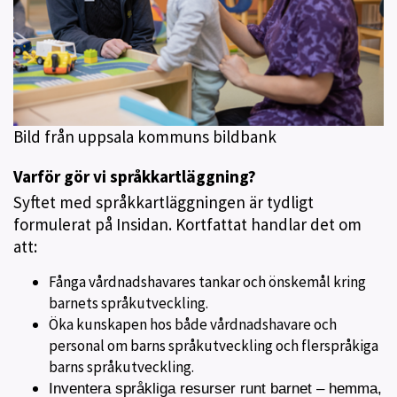
Bild från uppsala kommuns bildbank
Varför gör vi språkkartläggning?
Syftet med språkkartläggningen är tydligt
formulerat på Insidan. Kortfattat handlar det om
att:
Fånga vårdnadshavares tankar och önskemål kring
barnets språkutveckling.
Öka kunskapen hos både vårdnadshavare och
personal om barns språkutveckling och flerspråkiga
barns språkutveckling.
Inventera språkliga resurser runt barnet – hemma,