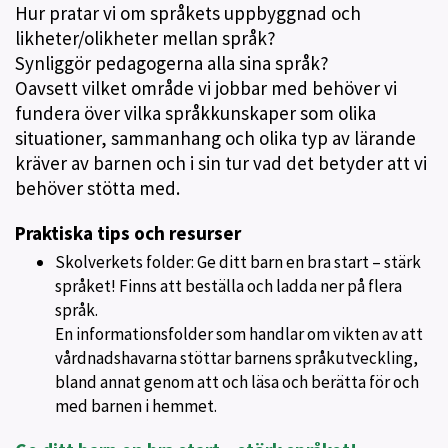
Hur pratar vi om språkets uppbyggnad och
likheter/olikheter mellan språk?
Synliggör pedagogerna alla sina språk?
Oavsett vilket område vi jobbar med behöver vi
fundera över vilka språkkunskaper som olika
situationer, sammanhang och olika typ av lärande
kräver av barnen och i sin tur vad det betyder att vi
behöver stötta med.
Praktiska tips och resurser
Skolverkets folder: Ge ditt barn en bra start – stärk
språket! Finns att beställa och ladda ner på flera
språk.
En informationsfolder som handlar om vikten av att
vårdnadshavarna stöttar barnens språkutveckling,
bland annat genom att och läsa och berätta för och
med barnen i hemmet.