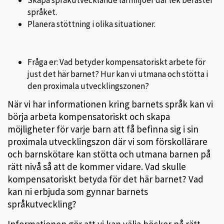
Skapa språkutvecklande lärmiljöer där lek befäster
språket.
Planera stöttning i olika situationer.
Fråga er: Vad betyder kompensatoriskt arbete för
just det här barnet? Hur kan vi utmana och stötta i
den proximala utvecklingszonen?
När vi har informationen kring barnets språk kan vi
börja arbeta kompensatoriskt och skapa
möjligheter för varje barn att få befinna sig i sin
proximala utvecklingszon där vi som förskollärare
och barnskötare kan stötta och utmana barnen på
rätt nivå så att de kommer vidare. Vad skulle
kompensatoriskt betyda för det här barnet? Vad
kan ni erbjuda som gynnar barnets
språkutveckling?