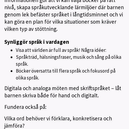
Informationen gör att vi kan välja böcker på rätt
nivå, skapa språkutvecklande lärmiljöer där barnen
genom lek befäster språket i långtidsminnet och vi
kan göra en plan för vilka situationer som kräver
vilken typ av stöttning.
Synliggör språk i vardagen
Visa att världen är full av språk! Några idéer:
Språkträd, hälsningsfraser, musik och sång på olika
språk.
Böcker översatta till flera språk och fokusord på
olika språk.
Digitala och analoga möten med skriftspråket – låt
barnen skriva både för hand och digitalt.
Fundera också på:
Vilka ord behöver vi förklara, konkretisera och
jämföra?