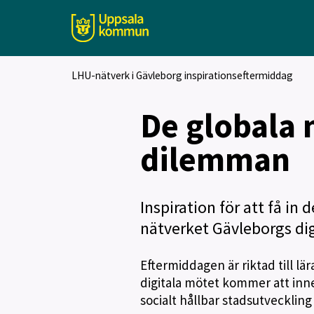
LHU-nätverk i Gävleborg inspirationseftermiddag
De globala 
dilemman
Inspiration för att få in
nätverket Gävleborgs dig
Eftermiddagen är riktad till lä
digitala mötet kommer att inn
socialt hållbar stadsutvecklin