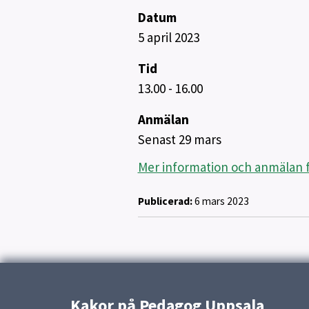
Datum
5 april 2023
Tid
13.00 - 16.00
Anmälan
Senast 29 mars
Mer information och anmälan f
Publicerad:
6 mars 2023
Kakor på Pedagog Uppsala