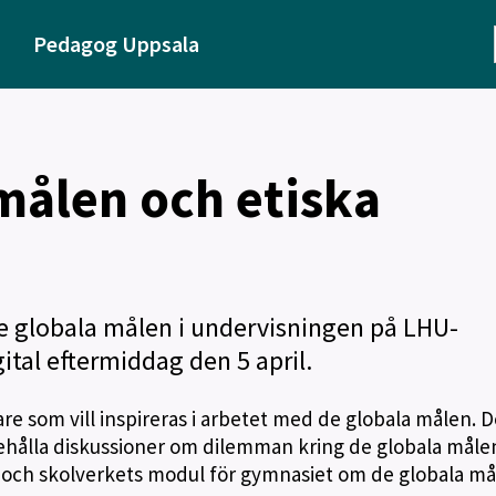
Pedagog Uppsala
målen och etiska
 de globala målen i undervisningen på LHU-
ital eftermiddag den 5 april.
rare som vill inspireras i arbetet med de globala målen. D
ehålla diskussioner om dilemman kring de globala måle
g och skolverkets modul för gymnasiet om de globala må