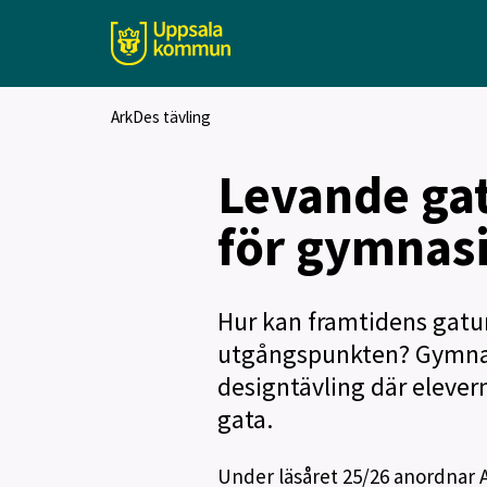
ArkDes tävling
Levande gat
för gymnas
Hur kan framtidens gatur
utgångspunkten? Gymnasi
designtävling där elever
gata.
Under läsåret 25/26 anordnar A