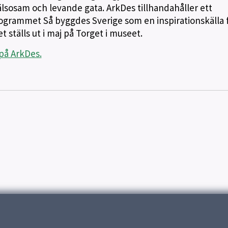
älsosam och levande gata. ArkDes tillhandahåller ett
grammet Så byggdes Sverige som en inspirationskälla 
 ställs ut i maj på Torget i museet.
på ArkDes.