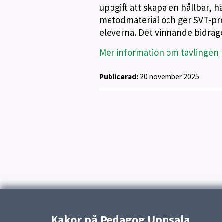
uppgift att skapa en hållbar, h
metodmaterial och ger SVT-pro
eleverna. Det vinnande bidraget
Mer information om tavlingen 
Publicerad:
20 november 2025
Kakor på Pedagog Uppsala