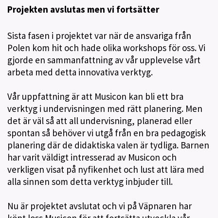
Projekten avslutas men vi fortsätter
Sista fasen i projektet var när de ansvariga från
Polen kom hit och hade olika workshops för oss. Vi
gjorde en sammanfattning av vår upplevelse vårt
arbeta med detta innovativa verktyg.
Vår uppfattning är att Musicon kan bli ett bra
verktyg i undervisningen med rätt planering. Men
det är väl så att all undervisning, planerad eller
spontan så behöver vi utgå från en bra pedagogisk
planering där de didaktiska valen är tydliga. Barnen
har varit väldigt intresserad av Musicon och
verkligen visat på nyfikenhet och lust att lära med
alla sinnen som detta verktyg inbjuder till.
Nu är projektet avslutat och vi på Väpnaren har
köpt loss Musicon för att fortsätta utveckla vår