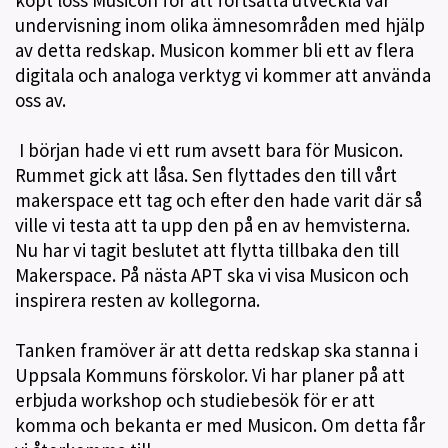
undervisning inom olika ämnesområden med hjälp
av detta redskap. Musicon kommer bli ett av flera
digitala och analoga verktyg vi kommer att använda
oss av.
I början hade vi ett rum avsett bara för Musicon.
Rummet gick att låsa. Sen flyttades den till vårt
makerspace ett tag och efter den hade varit där så
ville vi testa att ta upp den på en av hemvisterna.
Nu har vi tagit beslutet att flytta tillbaka den till
Makerspace. På nästa APT ska vi visa Musicon och
inspirera resten av kollegorna.
Tanken framöver är att detta redskap ska stanna i
Uppsala Kommuns förskolor. Vi har planer på att
erbjuda workshop och studiebesök för er att
komma och bekanta er med Musicon. Om detta får