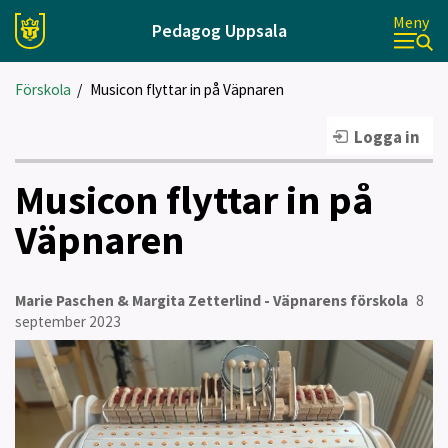
Meny
Pedagog Uppsala
Förskola
/
Musicon flyttar in på Väpnaren
Logga in
Musicon flyttar in på
Väpnaren
Marie Paschen & Margita Zetterlind - Väpnarens förskola
8
september 2023