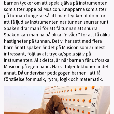
barnen tycker om att spela själva på instrumenten
som sitter uppe på Musicon. Knapparna som sitter
på tunnan fungerar så att man trycker ut dom för
att få ljud av instrumenten när tunnan snurrar runt.
Spaken drar man i för att få tunnan att snurra .
Spaken kan man ha på olika ”nivåer” för att få olika
hastigheter på tunnan. Det vi har sett med flera
barn är att spaken är det på Musicon som är mest
intressant, följt av att trycka/spela själv på
instrumenten. Allt detta, är när barnen får utforska
Musicon på egen hand. När vi följer lektioner är det
annat. Då undervisar pedagogen barnen i att få
förståelse för musik, rytm, logik och matematik.