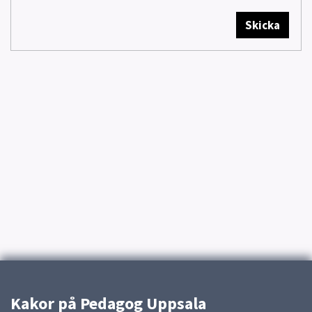
Skicka
Kakor på Pedagog Uppsala