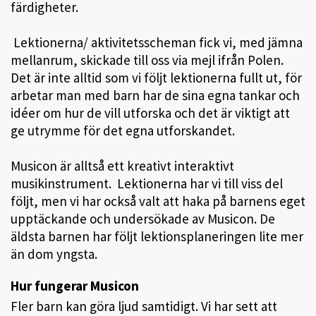
färdigheter.
Lektionerna/ aktivitetsscheman fick vi, med jämna
mellanrum, skickade till oss via mejl ifrån Polen.
Det är inte alltid som vi följt lektionerna fullt ut, för
arbetar man med barn har de sina egna tankar och
idéer om hur de vill utforska och det är viktigt att
ge utrymme för det egna utforskandet.
Musicon är alltså ett kreativt interaktivt
musikinstrument. Lektionerna har vi till viss del
följt, men vi har också valt att haka på barnens eget
upptäckande och undersökade av Musicon. De
äldsta barnen har följt lektionsplaneringen lite mer
än dom yngsta.
Hur fungerar Musicon
Fler barn kan göra ljud samtidigt. Vi har sett att