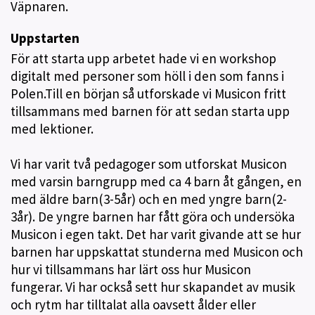
Väpnaren.
Uppstarten
För att starta upp arbetet hade vi en workshop
digitalt med personer som höll i den som fanns i
Polen.Till en början så utforskade vi Musicon fritt
tillsammans med barnen för att sedan starta upp
med lektioner.
Vi har varit två pedagoger som utforskat Musicon
med varsin barngrupp med ca 4 barn åt gången, en
med äldre barn(3-5år) och en med yngre barn(2-
3år). De yngre barnen har fått göra och undersöka
Musicon i egen takt. Det har varit givande att se hur
barnen har uppskattat stunderna med Musicon och
hur vi tillsammans har lärt oss hur Musicon
fungerar. Vi har också sett hur skapandet av musik
och rytm har tilltalat alla oavsett ålder eller