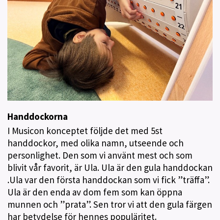
Handdockorna
I Musicon konceptet följde det med 5st
handdockor, med olika namn, utseende och
personlighet. Den som vi använt mest och som
blivit vår favorit, är Ula. Ula är den gula handdockan
.Ula var den första handdockan som vi fick ”träffa”.
Ula är den enda av dom fem som kan öppna
munnen och ”prata”. Sen tror vi att den gula färgen
har betydelse för hennes populäritet.