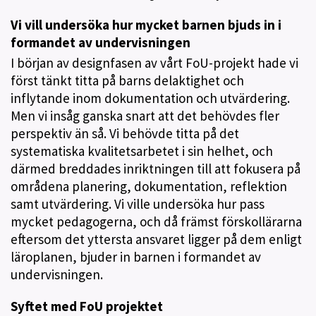
Vi vill undersöka hur mycket barnen bjuds in i
formandet av undervisningen
I början av designfasen av vårt FoU-projekt hade vi
först tänkt titta på barns delaktighet och
inflytande inom dokumentation och utvärdering.
Men vi insåg ganska snart att det behövdes fler
perspektiv än så. Vi behövde titta på det
systematiska kvalitetsarbetet i sin helhet, och
därmed breddades inriktningen till att fokusera på
områdena planering, dokumentation, reflektion
samt utvärdering. Vi ville undersöka hur pass
mycket pedagogerna, och då främst förskollärarna
eftersom det yttersta ansvaret ligger på dem enligt
läroplanen, bjuder in barnen i formandet av
undervisningen.
Syftet med FoU projektet