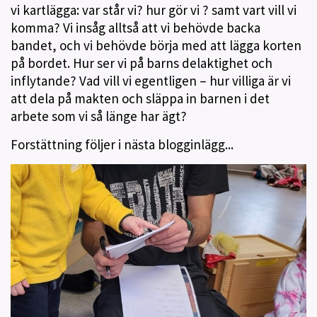
vi kartlägga: var står vi? hur gör vi ? samt vart vill vi
komma? Vi insåg alltså att vi behövde backa
bandet, och vi behövde börja med att lägga korten
på bordet. Hur ser vi på barns delaktighet och
inflytande? Vad vill vi egentligen – hur villiga är vi
att dela på makten och släppa in barnen i det
arbete som vi så länge har ägt?
Forstättning följer i nästa blogginlägg...