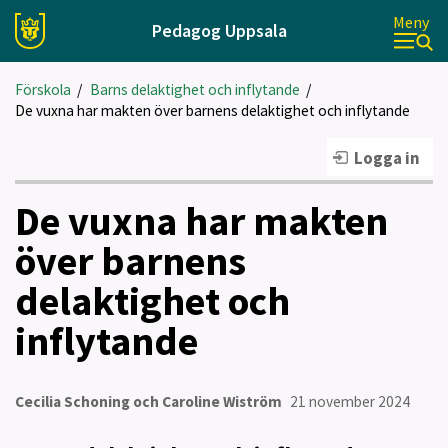
Meny
Pedagog Uppsala
Förskola
/
Barns delaktighet och inflytande
/
De vuxna har makten över barnens delaktighet och inflytande
Logga in
De vuxna har makten
över barnens
delaktighet och
inflytande
Cecilia Schoning och Caroline Wiström
21 november 2024