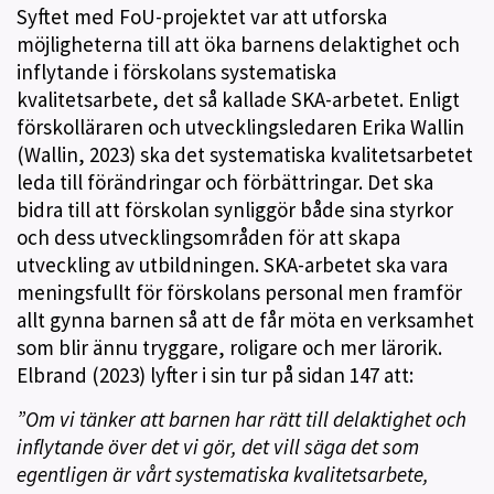
Syftet med FoU-projektet var att utforska
möjligheterna till att öka barnens delaktighet och
inflytande i förskolans systematiska
kvalitetsarbete, det så kallade SKA-arbetet. Enligt
förskolläraren och utvecklingsledaren Erika Wallin
(Wallin, 2023) ska det systematiska kvalitetsarbetet
leda till förändringar och förbättringar. Det ska
bidra till att förskolan synliggör både sina styrkor
och dess utvecklingsområden för att skapa
utveckling av utbildningen. SKA-arbetet ska vara
meningsfullt för förskolans personal men framför
allt gynna barnen så att de får möta en verksamhet
som blir ännu tryggare, roligare och mer lärorik.
Elbrand (2023) lyfter i sin tur på sidan 147 att:
”Om vi tänker att barnen har rätt till delaktighet och
inflytande över det vi gör, det vill säga det som
egentligen är vårt systematiska kvalitetsarbete,