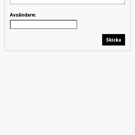
Avsändare:
Skicka