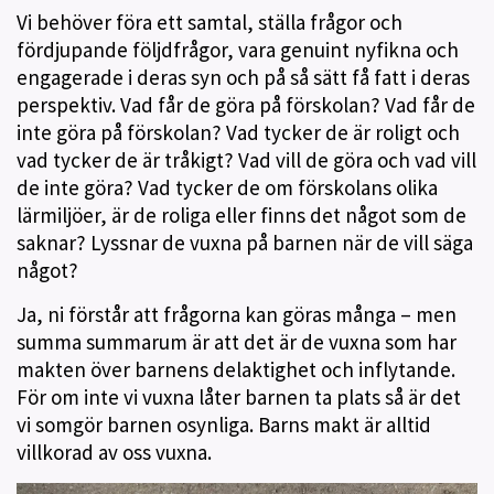
Vi behöver föra ett samtal, ställa frågor och
fördjupande följdfrågor, vara genuint nyfikna och
engagerade i deras syn och på så sätt få fatt i deras
perspektiv. Vad får de göra på förskolan? Vad får de
inte göra på förskolan? Vad tycker de är roligt och
vad tycker de är tråkigt? Vad vill de göra och vad vill
de inte göra? Vad tycker de om förskolans olika
lärmiljöer, är de roliga eller finns det något som de
saknar? Lyssnar de vuxna på barnen när de vill säga
något?
Ja, ni förstår att frågorna kan göras många – men
summa summarum är att det är de vuxna som har
makten över barnens delaktighet och inflytande.
För om inte vi vuxna låter barnen ta plats så är det
vi somgör barnen osynliga. Barns makt är alltid
villkorad av oss vuxna.