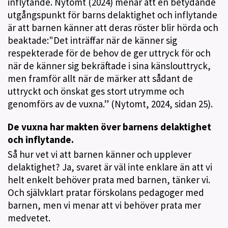
inflytande. Nytomt (2024) menar att en betydande
utgångspunkt för barns delaktighet och inflytande
är att barnen känner att deras röster blir hörda och
beaktade:"Det inträffar när de känner sig
respekterade för de behov de ger uttryck för och
när de känner sig bekräftade i sina känslouttryck,
men framför allt när de märker att sådant de
uttryckt och önskat ges stort utrymme och
genomförs av de vuxna.” (Nytomt, 2024, sidan 25).
De vuxna har makten över barnens delaktighet
och inflytande.
Så hur vet vi att barnen känner och upplever
delaktighet? Ja, svaret är väl inte enklare än att vi
helt enkelt behöver prata med barnen, tänker vi.
Och självklart pratar förskolans pedagoger med
barnen, men vi menar att vi behöver prata mer
medvetet.