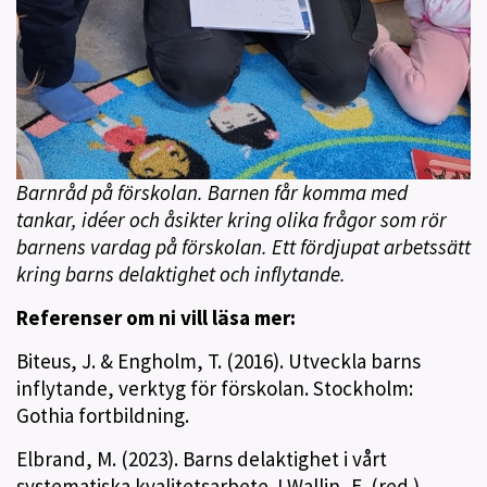
Barnråd på förskolan. Barnen får komma med
tankar, idéer och åsikter kring olika frågor som rör
barnens vardag på förskolan. Ett fördjupat arbetssätt
kring barns delaktighet och inflytande.
Referenser om ni vill läsa mer:
Biteus, J. & Engholm, T. (2016). Utveckla barns
inflytande, verktyg för förskolan. Stockholm:
Gothia fortbildning.
Elbrand, M. (2023). Barns delaktighet i vårt
systematiska kvalitetsarbete. I Wallin, E. (red.).