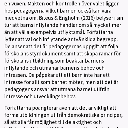
en vuxen. Makten och kontrollen över valet ligger
hos pedagogerna vilket barnen också kan vara
medvetna om. Biteus & Engholm (2016) belyser i sin
tur att barns inflytande handlar om så mycket mer
än att välja exempelvis utflyktsmål. Författarna
lyfter att val och inflytande är två skilda begrepp.
De anser att det är pedagogernas uppgift att följa
förskolans styrdokument samt att skapa ramar för
förskolans utbildning som beaktar barnens
inflytande och utmanar barnens behov och
intressen. De påpekar att ett barn inte har ett
intresse för allt som barnet möter, men att det är
pedagogens ansvar att utmana barnet utifrån
intresse och utvecklingsbehov.
Författarna poängterar även att det är viktigt att
forma utbildningen utifrån demokratiska principer,
så att alla får möjlighet till delaktighet och