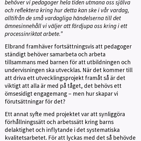
behöver vi pedagoger hela tiden utmana oss själva
och reflektera kring hur detta kan ske i vår vardag,
alltifrån de små vardagliga händelserna till det
ämnesinnehåll vi väljer att fördjupa oss kring i ett
processinriktat arbete.”
Elbrand framhäver fortsättningsvis att pedagoger
ständigt behöver samarbeta och arbeta
tillsammans med barnen för att utbildningen och
undervisningen ska utvecklas. När det kommer till
att driva ett utvecklingsprojekt framåt så är det
viktigt att alla är med på tåget, det behövs ett
ömsesidigt engagemang – men hur skapar vi
förutsättningar för det?
Ett annat syfte med projektet var att synliggöra
förhållningssätt och arbetssätt kring barns
delaktighet och inflytande i det systematiska
kvalitetsarbetet. För att lyckas med det så behövde