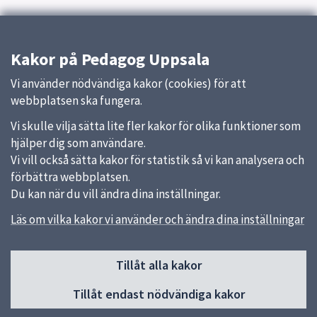
Kakor på Pedagog Uppsala
Vi använder nödvändiga kakor (cookies) för att
webbplatsen ska fungera.
Vi skulle vilja sätta lite fler kakor för olika funktioner som
hjälper dig som användare.
Vi vill också sätta kakor för statistik så vi kan analysera och
förbättra webbplatsen.
Du kan när du vill ändra dina inställningar.
Läs om vilka kakor vi använder och ändra dina inställningar
Sidfot
Huvudmeny
Tillåt alla kakor
Start
Tillåt endast nödvändiga kakor
Om Pedagog Uppsala
Förskola