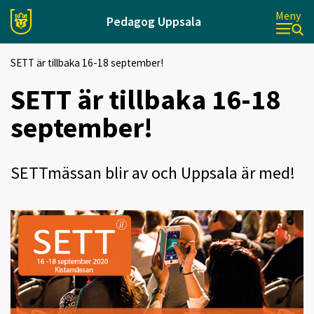
Meny
Pedagog Uppsala
SETT är tillbaka 16-18 september!
SETT är tillbaka 16-18
september!
SETTmässan blir av och Uppsala är med!