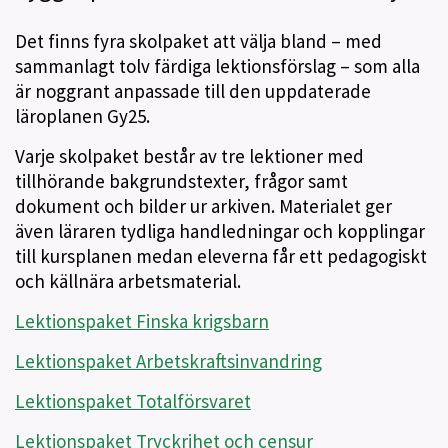
Det finns fyra skolpaket att välja bland – med
sammanlagt tolv färdiga lektionsförslag – som alla
är noggrant anpassade till den uppdaterade
läroplanen Gy25.
Varje skolpaket består av tre lektioner med
tillhörande bakgrundstexter, frågor samt
dokument och bilder ur arkiven. Materialet ger
även läraren tydliga handledningar och kopplingar
till kursplanen medan eleverna får ett pedagogiskt
och källnära arbetsmaterial.
Lektionspaket Finska krigsbarn
Lektionspaket Arbetskraftsinvandring
Lektionspaket Totalförsvaret
Lektionspaket Tryckrihet och censur