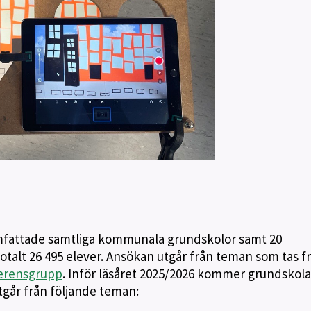
attade samtliga kommunala grundskolor samt 20
Totalt 26 495 elever. Ansökan utgår från teman som tas f
erensgrupp
. Inför läsåret 2025/2026 kommer grundskol
går från följande teman: