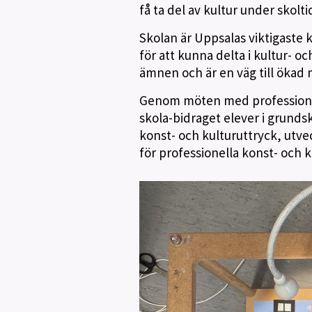
få ta del av kultur under skolt
Skolan är Uppsalas viktigaste 
för att kunna delta i kultur- 
ämnen och är en väg till ökad 
Genom möten med professionel
skola-bidraget elever i grundsk
konst- och kulturuttryck, utve
för professionella konst- och k