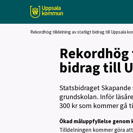
Rekordhög tilldelning av statligt bidrag till Uppsala 
Rekordhög t
bidrag til
Statsbidraget Skapande sk
grundskolan. Inför läsår
300 kr som kommer gå til
Ökad måluppfyllelse genom k
Tilldelningen kommer göra att