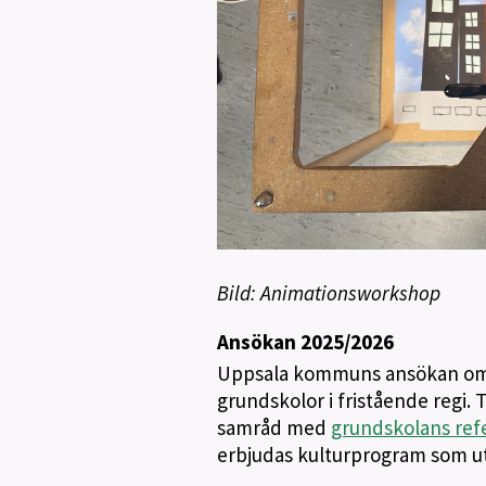
Bild: Animationsworkshop
Ansökan 2025/2026
Uppsala kommuns ansökan omf
grundskolor i fristående regi. 
samråd med
grundskolans ref
erbjudas kulturprogram som ut