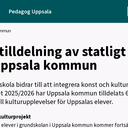
Pedagog Uppsala
kommun
illdelning av statligt
l Uppsala kommun
ola bidrar till att integrera konst och kultur
et 2025/2026 har Uppsala kommun tilldelats 
l kulturupplevelser för Uppsalas elever.
ulturprojekt
 elever i grundskolan i Uppsala kommun kommer fortsät