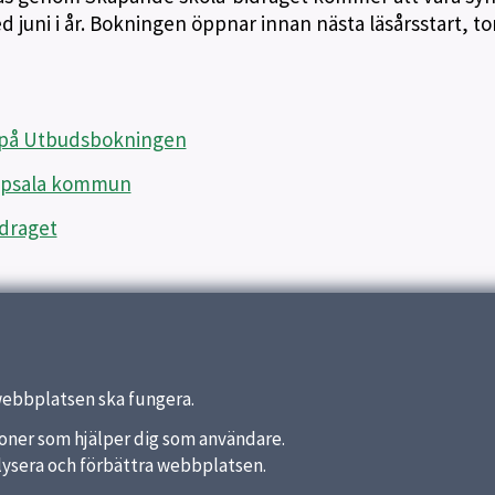
juni i år. Bokningen öppnar innan nästa läsårsstart, t
 på Utbudsbokningen
Uppsala kommun
draget
webbplatsen ska fungera.
nktioner som hjälper dig som användare.
analysera och förbättra webbplatsen.