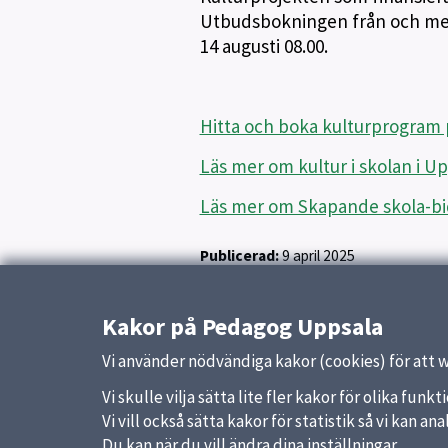
Utbudsbokningen från och med 
14 augusti 08.00.
Hitta och boka kulturprogram
Läs mer om kultur i skolan i 
Läs mer om Skapande skola-bi
Publicerad:
9 april 2025
Kakor på Pedagog Uppsala
Vi använder nödvändiga kakor (cookies) för att 
Vi skulle vilja sätta lite fler kakor för olika fu
Vi vill också sätta kakor för statistik så vi kan 
Du kan när du vill ändra dina inställningar.