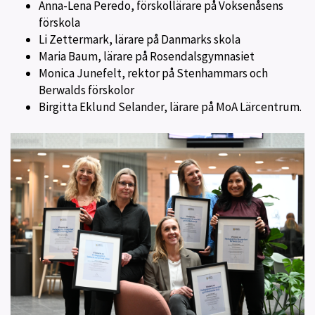
Anna-Lena Peredo, förskollärare på Voksenåsens
förskola
Li Zettermark, lärare på Danmarks skola
Maria Baum, lärare på Rosendalsgymnasiet
Monica Junefelt, rektor på Stenhammars och
Berwalds förskolor
Birgitta Eklund Selander, lärare på MoA Lärcentrum.