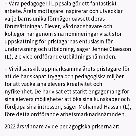
– Våra pedagoger i Uppsala gör ett fantastiskt
arbete. Årets mottagare inspirerar och utvecklar
varje barns unika förmågor oavsett deras
förutsättningar. Elever, vårdnadshavare och
kollegor har genom sina nomineringar visat stor
uppskattning för pristagarnas entusiasm för
undervisning och utbildning, säger Jennie Claesson
(L), 2:e vice ordförande utbildningsnämnden.
– Vi vill särskilt uppmärksamma årets pristagare för
att de har skapat trygga och pedagogiska miljöer
för att väcka sina elevers kreativitet och
nyfikenhet. De har visat ett starkt engagemang för
sina elevers möjligheter att öka sina kunskaper och
fördjupa sina intressen, säger Mohamad Hassan (L),
före detta ordförande arbetsmarknadsnämnden.
2022 års vinnare av de pedagogiska priserna är: