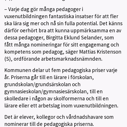
– Varje dag gör många pedagoger i
vuxenutbildningen fantastiska insatser för att fler
ska lära sig mer och nå sin fulla potential. Det känns
därför oerhört bra att kunna uppmärksamma en av
dessa pedagoger, Birgitta Eklund Selander, som
fått många nomineringar för sitt engagemang och
kompetens som pedagog, säger Mattias Kristenson
(S), ordförande arbetsmarknadsnämnden.
Kommunen delar ut fem pedagogiska priser varje
år. Priserna går till en lärare i förskolan,
grundskolan/grundsärskolan och
gymnasieskolan/gymnasiesärskolan, till en
skolledare i någon av skolformerna och till en
lärare eller ett arbetslag inom vuxenutbildningen.
Det är elever, kollegor och vårdnadshavare som
nominerar till de pedagogiska priserna.