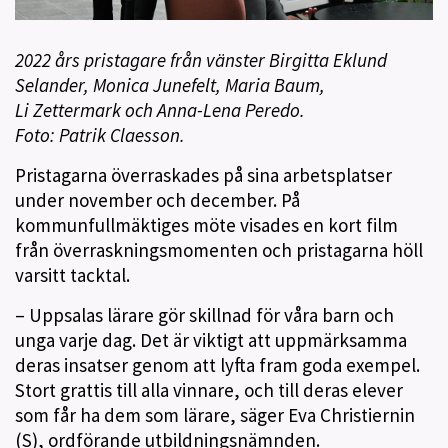
2022 års pristagare från vänster Birgitta Eklund
Selander, Monica Junefelt, Maria Baum,
Li Zettermark och Anna-Lena Peredo.
Foto: Patrik Claesson.
Pristagarna överraskades på sina arbetsplatser
under november och december. På
kommunfullmäktiges möte visades en kort film
från överraskningsmomenten och pristagarna höll
varsitt tacktal.
– Uppsalas lärare gör skillnad för våra barn och
unga varje dag. Det är viktigt att uppmärksamma
deras insatser genom att lyfta fram goda exempel.
Stort grattis till alla vinnare, och till deras elever
som får ha dem som lärare, säger Eva Christiernin
(S), ordförande utbildningsnämnden.