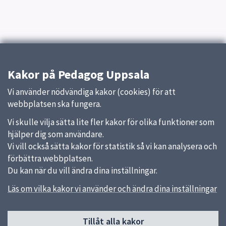
Kakor på Pedagog Uppsala
Vi använder nödvändiga kakor (cookies) för att
webbplatsen ska fungera.
Vi skulle vilja sätta lite fler kakor för olika funktioner som
hjälper dig som användare.
Vi vill också sätta kakor för statistik så vi kan analysera och
förbättra webbplatsen.
Du kan när du vill ändra dina inställningar.
Läs om vilka kakor vi använder och ändra dina inställningar
Sidfot
Huvudmeny
Tillåt alla kakor