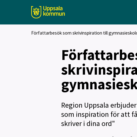
Författarbesök som skrivinspiration till gymnasieskol
Författarb
skrivinspira
gymnasiesk
Region Uppsala erbjuder 
som inspiration för att få
skriver i dina ord"