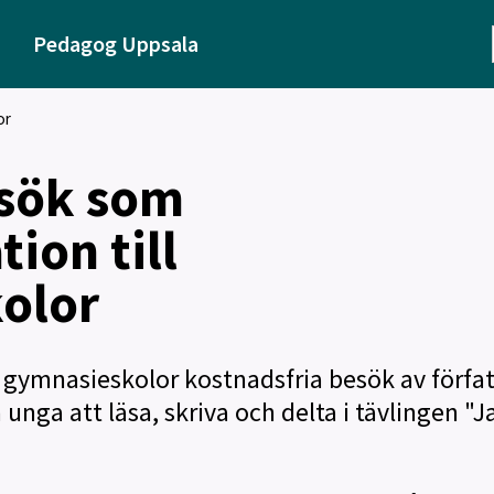
Pedagog Uppsala
or
esök som
tion till
olor
gymnasieskolor kostnadsfria besök av förfat
 unga att läsa, skriva och delta i tävlingen "J