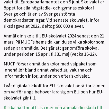
valet till Europaparlamentet den 9 juni. Skolvalet är
öppet för alla högstadie- och gymnasieskolor i
Sverige och är en av Sveriges största
demokratisatsningar. Vid senaste skolvalet, inför
riksdagsvalet 2022, deltog 500 000 elever.
Anmäl din skola till EU-skolvalet 2024 senast den 21
mars. På MUCFs hemsida kan du se vilka skolor som
redan är anmälda. Det går att genomföra skolval
under perioden 15 april till 31 maj (vecka 16-22).
MUCF förser anmälda skolor med valpaket som
innehåller bland annat valsedlar, valurna och
information inför, under och efter skolvalet.
I vår digitala kickoff för EU-skolvalet berättar vi mer
om varför unga behöver lära sig om EU och hur EU-
skolvalet går till.
Klicka här för att läsa mer och anmäla din skola till