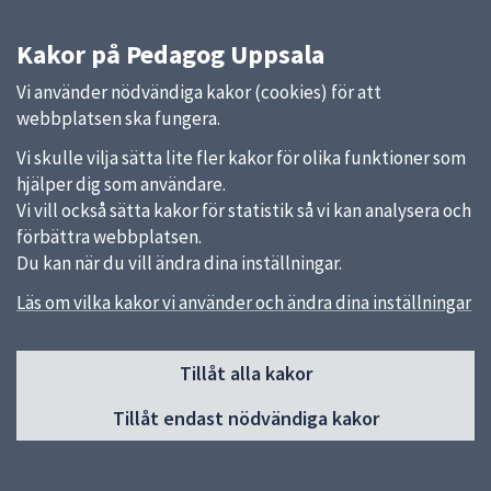
Kakor på Pedagog Uppsala
Vi använder nödvändiga kakor (cookies) för att
webbplatsen ska fungera.
Vi skulle vilja sätta lite fler kakor för olika funktioner som
hjälper dig som användare.
Vi vill också sätta kakor för statistik så vi kan analysera och
förbättra webbplatsen.
Du kan när du vill ändra dina inställningar.
Läs om vilka kakor vi använder och ändra dina inställningar
Sidfot
Huvudmeny
Tillåt alla kakor
Start
Tillåt endast nödvändiga kakor
Om Pedagog Uppsala
Förskola
Grundskola