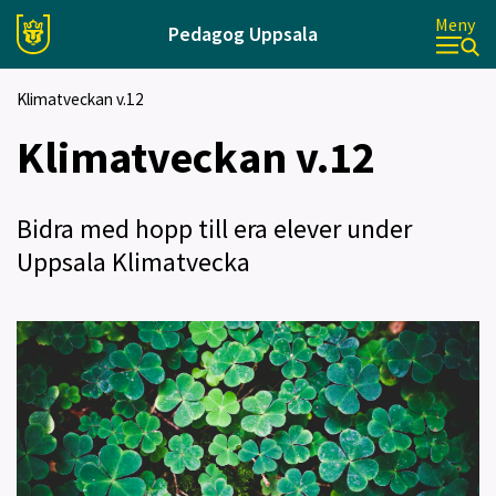
Meny
Pedagog Uppsala
Klimatveckan v.12
Klimatveckan v.12
Bidra med hopp till era elever under
Uppsala Klimatvecka