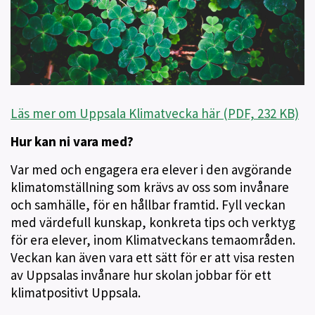
Läs mer om Uppsala Klimatvecka här (PDF, 232 KB)
Hur kan ni vara med?
Var med och engagera era elever i den avgörande
klimatomställning som krävs av oss som invånare
och samhälle, för en hållbar framtid. Fyll veckan
med värdefull kunskap, konkreta tips och verktyg
för era elever, inom Klimatveckans temaområden.
Veckan kan även vara ett sätt för er att visa resten
av Uppsalas invånare hur skolan jobbar för ett
klimatpositivt Uppsala.