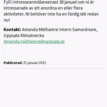
Fyll i intresseanmälansenast 30 januari om ni är
intresserade av att anordna en eller flera
aktiviteter. Ni behöver inte ha en färdig idé redan
nu!
Kontakt:
Amanda Midhamre Intern Samordnare,
Uppsala Klimatvecka
Amanda.midhamre@uppsala.se
Publicerad:
21 januari 2021